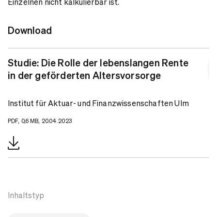
Einzelnen nicht kalkulierbar ist.
Download
Studie: Die Rolle der lebenslangen Rente
in der geförderten Altersvorsorge
Institut für Aktuar- und Finanzwissenschaften Ulm
PDF, 0,6 MB, 20.04.2023
Inhaltstyp