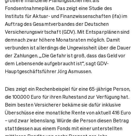
größere finanzielle Planungssicherheit als
Fondsentnahmepläne. Das zeigt eine Studie des
Instituts für Aktuar- und Finanzwissenschaften (ifa) im
Auftrag des Gesamtverbandes der Deutschen
Versicherungswirtschaft (GDV). Mit Entsparplänen sind
demnach zwar höhere Monatsraten möglich. Damit
verbunden ist allerdings die Ungewissheit über die Dauer
der Zahlungen. „Die Gefahr ist groß, dass das Geld vor
dem Lebensende aufgebraucht ist“, sagt GDV-
Hauptgeschäftsführer Jörg Asmussen.
Dies zeigt ein Rechenbeispiel für eine 65-jährige Person,
die 100.000 Euro für ihren Ruhestand zur Verfügung hat.
Beim besten Versicherer bekäme sie dafür inklusive
Überschüsse eine monatliche Rente von aktuell 416 Euro
– und zwar lebenslang. Würde die Person diesen Betrag
stattdessen aus einem Fonds mit einer unterstellten