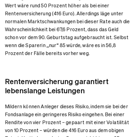
Wert wäre rund 50 Prozent höher als bei einer
Rentenversicherung (416 Euro). Allerdings läge unter
normalen Marktschwankungen bei dieser Rate auch die
Wahrscheinlichkeit bei 67,6 Prozent, dass das Geld
schon vor dem 90. Geburtstag aufgebraucht ist. Selbst
wenn die Sparerin „nur“ 85 würde, wäre es in 56,8
Prozent der Fälle bereits vorher weg.
Rentenversicherung garantiert
lebenslange Leistungen
Mildern können Anleger dieses Risiko, indem sie bei der
Fondsanlage ein geringeres Risiko eingehen. Bei einer
Rendite von vier Prozent – gepaart mit einer Volatilität
von 10 Prozent – würden die 416 Euro aus dem obigen