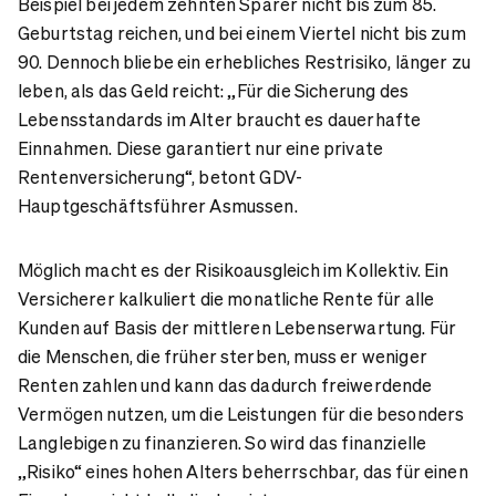
Beispiel bei jedem zehnten Sparer nicht bis zum 85.
Geburtstag reichen, und bei einem Viertel nicht bis zum
90. Dennoch bliebe ein erhebliches Restrisiko, länger zu
leben, als das Geld reicht: „Für die Sicherung des
Lebensstandards im Alter braucht es dauerhafte
Einnahmen. Diese garantiert nur eine private
Rentenversicherung“, betont GDV-
Hauptgeschäftsführer Asmussen.
Möglich macht es der Risikoausgleich im Kollektiv. Ein
Versicherer kalkuliert die monatliche Rente für alle
Kunden auf Basis der mittleren Lebenserwartung. Für
die Menschen, die früher sterben, muss er weniger
Renten zahlen und kann das dadurch freiwerdende
Vermögen nutzen, um die Leistungen für die besonders
Langlebigen zu finanzieren. So wird das finanzielle
„Risiko“ eines hohen Alters beherrschbar, das für einen