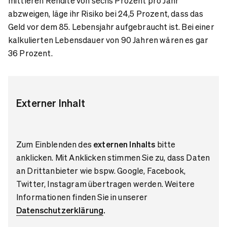
mittleren Rendite von sechs Prozent pro Jahr
abzweigen, läge ihr Risiko bei 24,5 Prozent, dass das
Geld vor dem 85. Lebensjahr aufgebraucht ist. Bei einer
kalkulierten Lebensdauer von 90 Jahren wären es gar
36 Prozent.
Externer Inhalt
Zum Einblenden des
externen Inhalts
bitte
anklicken. Mit Anklicken stimmen Sie zu, dass Daten
an Drittanbieter wie bspw. Google, Facebook,
Twitter, Instagram übertragen werden. Weitere
Informationen finden Sie in unserer
Datenschutzerklärung
.