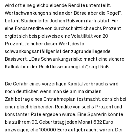
wird oft eine gleichbleibende Rendite unterstellt.
Wertschwankungen sind an der Börse aber die Regel“,
betont Studienleiter Jochen Ruß vom ifa-Institut. Für
eine Fondsrendite von durchschnittlich sechs Prozent
ergibt sich beispielsweise eine Volatilität von 20
Prozent. Je höher dieser Wert, desto
schwankungsanfälliger ist der zugrunde liegende
Basiswert. „Das Schwankungsrisiko macht eine sichere
Kalkulation der Rückflüsse unmöglich“, sagt Ruß.
Die Gefahr eines vorzeitigen Kapitalverbrauchs wird
noch deutlicher, wenn man sie am maximalen
Zahlbetrag eines Entnahmeplan festmacht, der sich bei
einer gleichbleibenden Rendite von sechs Prozent und
konstanter Rate ergeben würde. Eine Sparerin könnte
bis zu ihrem 90. Geburtstag jeden Monat 632 Euro
abzweigen, ehe 100.000 Euro aufgebraucht wären. Der