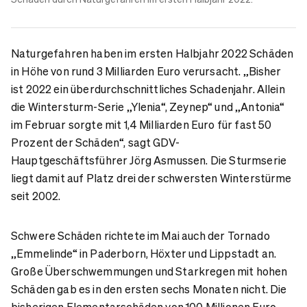
Naturgefahren haben im ersten Halbjahr 2022 Schäden
in Höhe von rund 3 Milliarden Euro verursacht. „Bisher
ist 2022 ein überdurchschnittliches Schadenjahr. Allein
die Wintersturm-Serie „Ylenia“, Zeynep“ und „Antonia“
im Februar sorgte mit 1,4 Milliarden Euro für fast 50
Prozent der Schäden“, sagt GDV-
Hauptgeschäftsführer Jörg Asmussen. Die Sturmserie
liegt damit auf Platz drei der schwersten Winterstürme
seit 2002.
Schwere Schäden richtete im Mai auch der Tornado
„Emmelinde“ in Paderborn, Höxter und Lippstadt an.
Große Überschwemmungen und Starkregen mit hohen
Schäden gab es in den ersten sechs Monaten nicht. Die
bisherigen Elementarschäden von 100 Millionen Euro