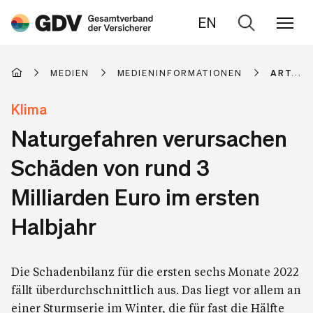
EN
Zur
Suche
MEDIEN
MEDIENINFORMATIONEN
ARTIKE
Klima
Naturgefahren verursachen
Schäden von rund 3
Milliarden Euro im ersten
Halbjahr
Die Schadenbilanz für die ersten sechs Monate 2022
fällt überdurchschnittlich aus. Das liegt vor allem an
einer Sturmserie im Winter, die für fast die Hälfte