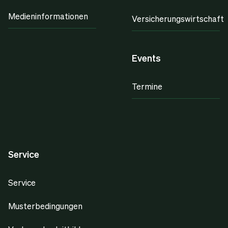
Medieninformationen
Versicherungswirtschaft
Events
Termine
Service
Service
Musterbedingungen