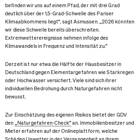
befinden wir uns auf einem Pfad, der mit drei Grad
deutlich über der 1,5-Grad-Schwelle des Pariser
Klimaabkommens liegt“, sagt Asmussen. „2026 könnten
wir diese Schwelle bereits überschreiten.
Extremwetterereignisse nehmen infolge des
Klimawandels in Frequenz und Intensität zu.“
Derzeit ist nur etwa die Hälfte der Hausbesitzer in
Deutschland gegen Elementargefahren wie Starkregen
oder Hochwasser versichert. Viele sind sich ihrer
individuellen Bedrohung durch Naturgefahren nicht
bewusst.
Zur Einschätzung des eigenen Risikos bietet der GDV
den
„Naturgefahren-Check“
an. Immobilienbesitzer und
Mieter erfahren auf der Onlineplattform, welche
Schäden Unwetter in der Vergangenheit an ihrem