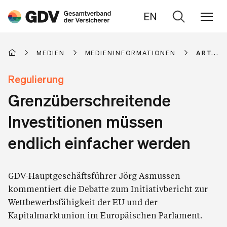
EN
Zur
Suche
MEDIEN
MEDIENINFORMATIONEN
ARTIKE
Regulierung
Grenzüberschreitende
Investitionen müssen
endlich einfacher werden
GDV-Hauptgeschäftsführer Jörg Asmussen
kommentiert die Debatte zum Initiativbericht zur
Wettbewerbsfähigkeit der EU und der
Kapitalmarktunion im Europäischen Parlament.