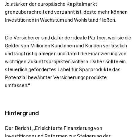
Je stärker der europäische Kapitalmarkt
grenzüberschreitend verzahnt ist, desto mehr können
Investitionen in Wachstum und Wohlstand fließen.
Die Versicherer sind dafür der ideale Partner, weil sie die
Gelder von Millionen Kundinnen und Kunden verlässlich
und langfristig anlegen und damit die Finanzierung von
wichtigen Zukunftsprojekten sichern. Daher sollte ein
steuerlich gefördertes Label für Sparprodukte das
Potenzial bewährter Versicherungsprodukte
umfassen.“
Hintergrund
Der Bericht „Erleichterte Finanzierung von
Investitionen und Reformen zur Steigerung der