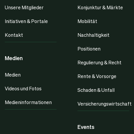
Unsere Mitglieder
Konjunktur & Märkte
Initiativen & Portale
Mobilität
Kontakt
Nachhaltigkeit
Positionen
Medien
Regulierung & Recht
Medien
Rente & Vorsorge
Videos und Fotos
Schaden & Unfall
Medieninformationen
Versicherungswirtschaft
Events