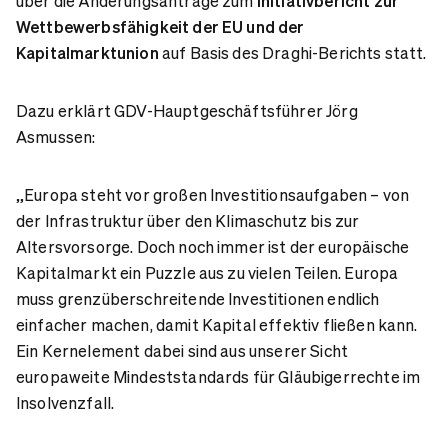
über die Änderungsanträge zum
Initiativbericht zur
Wettbewerbsfähigkeit der EU und der
Kapitalmarktunion
auf Basis des Draghi-Berichts statt.
Dazu erklärt GDV-Hauptgeschäftsführer Jörg
Asmussen:
„Europa steht vor großen Investitionsaufgaben – von
der Infrastruktur über den Klimaschutz bis zur
Altersvorsorge. Doch noch immer ist der europäische
Kapitalmarkt ein Puzzle aus zu vielen Teilen. Europa
muss grenzüberschreitende Investitionen endlich
einfacher machen, damit Kapital effektiv fließen kann.
Ein Kernelement dabei sind aus unserer Sicht
europaweite Mindeststandards für Gläubigerrechte im
Insolvenzfall.