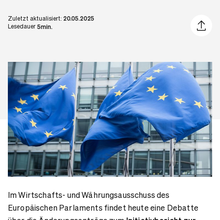
Zuletzt aktualisiert:
20.05.2025
Artikel 
Lesedauer
5min.
Im Wirtschafts- und Währungsausschuss des
Europäischen Parlaments findet heute eine Debatte