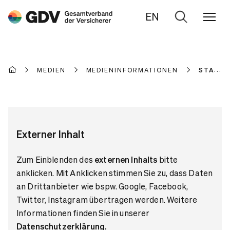
EN
Zur
Suche
MEDIEN
MEDIENINFORMATIONEN
STATIS
Externer Inhalt
Zum Einblenden des
externen Inhalts
bitte
anklicken. Mit Anklicken stimmen Sie zu, dass Daten
an Drittanbieter wie bspw. Google, Facebook,
Twitter, Instagram übertragen werden. Weitere
Informationen finden Sie in unserer
Datenschutzerklärung
.