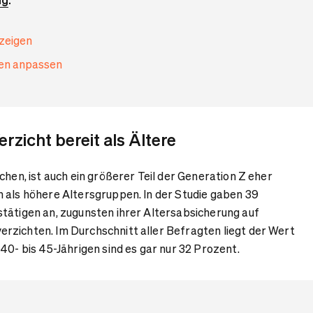
nzeigen
gen anpassen
rzicht bereit als Ältere
chen, ist auch ein größerer Teil der Generation Z eher
 als höhere Altersgruppen. In der Studie gaben 39
tätigen an, zugunsten ihrer Altersabsicherung auf
zichten. Im Durchschnitt aller Befragten liegt der Wert
 40- bis 45-Jährigen sind es gar nur 32 Prozent.