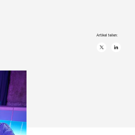
Artikel teilen:
X
linkedIn