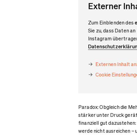
Externer Inh
Zum Einblenden des
e
Sie zu, dass Daten an
Instagram übertragen
Datenschutzerkläru
Externen Inhalt a
Cookie Einstellun
Paradox: Obgleich die Meh
stärker unter Druck gerät,
finanziell gut dazustehen
werde nicht ausreichen – 