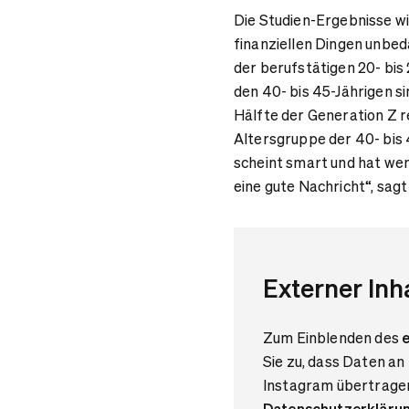
Die Studien-Ergebnisse wi
finanziellen Dingen unbed
der berufstätigen 20- bis
den 40- bis 45-Jährigen s
Hälfte der Generation Z r
Altersgruppe der 40- bis 
scheint smart und hat we
eine gute Nachricht“, sa
Externer Inh
Zum Einblenden des
e
Sie zu, dass Daten an
Instagram übertragen
Datenschutzerkläru