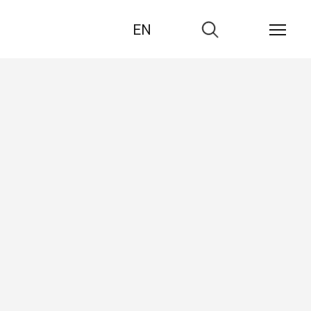
EN
Zur
Suche