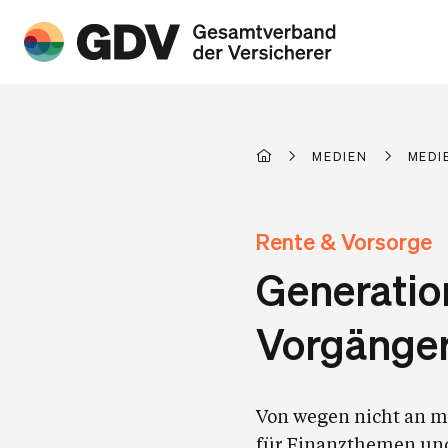
MEDIEN
MEDI
Rente & Vorsorge
Generation
Vorgänger
Von wegen nicht an m
für Finanzthemen und