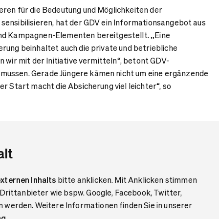
eren für die Bedeutung und Möglichkeiten der
ensibilisieren, hat der GDV ein Informationsangebot aus
d Kampagnen-Elementen bereitgestellt. „Eine
rung beinhaltet auch die private und betriebliche
 wir mit der Initiative vermitteln“, betont GDV-
mussen. Gerade Jüngere kämen nicht um eine ergänzende
r Start macht die Absicherung viel leichter“, so
alt
xternen Inhalts
bitte anklicken. Mit Anklicken stimmen
 Drittanbieter wie bspw. Google, Facebook, Twitter,
 werden. Weitere Informationen finden Sie in unserer
ng
.