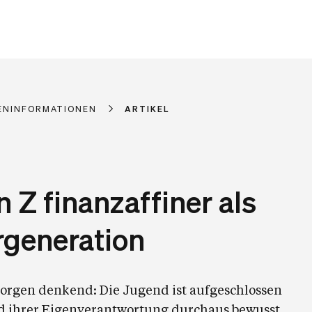
ENINFORMATIONEN
ARTIKEL
 Z finanzaffiner als
generation
orgen denkend: Die Jugend ist aufgeschlossen
 ihrer Eigenverantwortung durchaus bewusst,