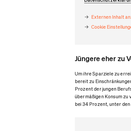
Externen Inhalt a
Cookie Einstellun
Jüngere eher zu Ve
Um ihre Sparziele zu errei
bereit zu Einschränkungen
Prozent der jungen Berufs
übermäßigen Konsum zu ver
bei 34 Prozent, unter den