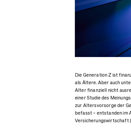
Die Generation Z ist finan
als Ältere. Aber auch unte
Alter finanziell nicht aus
einer Studie des Meinungsf
zur Altersvorsorge der G
befasst – entstanden im
Versicherungswirtschaft 