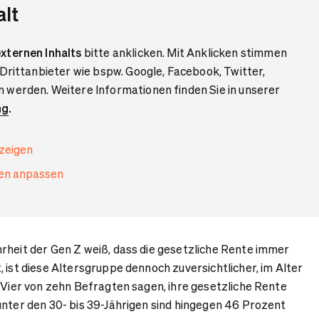
alt
xternen Inhalts
bitte anklicken. Mit Anklicken stimmen
 Drittanbieter wie bspw. Google, Facebook, Twitter,
 werden. Weitere Informationen finden Sie in unserer
ng
.
nzeigen
gen anpassen
rheit der Gen Z weiß, dass die gesetzliche Rente immer
 ist diese Altersgruppe dennoch zuversichtlicher, im Alter
: Vier von zehn Befragten sagen, ihre gesetzliche Rente
unter den 30- bis 39-Jährigen sind hingegen 46 Prozent