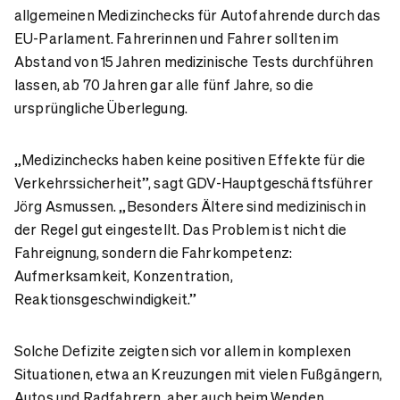
allgemeinen Medizinchecks für Autofahrende durch das
EU-Parlament. Fahrerinnen und Fahrer sollten im
Abstand von 15 Jahren medizinische Tests durchführen
lassen, ab 70 Jahren gar alle fünf Jahre, so die
ursprüngliche Überlegung.
„Medizinchecks haben keine positiven Effekte für die
Verkehrssicherheit”, sagt GDV-Hauptgeschäftsführer
Jörg Asmussen. „Besonders Ältere sind medizinisch in
der Regel gut eingestellt. Das Problem ist nicht die
Fahreignung, sondern die Fahrkompetenz:
Aufmerksamkeit, Konzentration,
Reaktionsgeschwindigkeit.”
Solche Defizite zeigten sich vor allem in komplexen
Situationen, etwa an Kreuzungen mit vielen Fußgängern,
Autos und Radfahrern, aber auch beim Wenden,