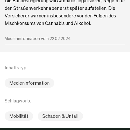
Die Bundesregierung will Cannabis legalisieren, Regeln für
den Straßenverkehr aber erst später aufstellen. Die
Versicherer warnen insbesondere vor den Folgen des
Mischkonsums von Cannabis und Alkohol.
Medieninformation vom 22.02.2024
Inhaltstyp
Medieninformation
Schlagworte
Mobilität
Schaden & Unfall