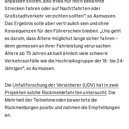
anpassen sollten, also etwa nur noch bekannte
Strecken fahren oder auf Nachtfahrten oder
Großstadtverkehr verzichten sollten“, so Asmussen.
Das Ergebnis solle aber vertraulich sein und ohne
Konsequenzen für den Führerschein bleiben. „Uns geht
es darum, dass Ältere möglichst lange sicher fahren –
denn gemessen an ihrer Fahrleistung verursachen
Ältere ab 75 Jahren aktuell ähnlich viele schwere
Verkehrsunfälle wie die Hochrisikogruppe der 18- bis 24-
Jährigen“, so Asmussen.
Die
Unfallforschung der Versicherer (UDV) hat in zwei
Projekten solche Rückmeldefahrten untersucht
. Die
Mehrheit der Teilnehmenden bewertete die
Rückmeldungen positiv und nahmen die Empfehlungen
an.