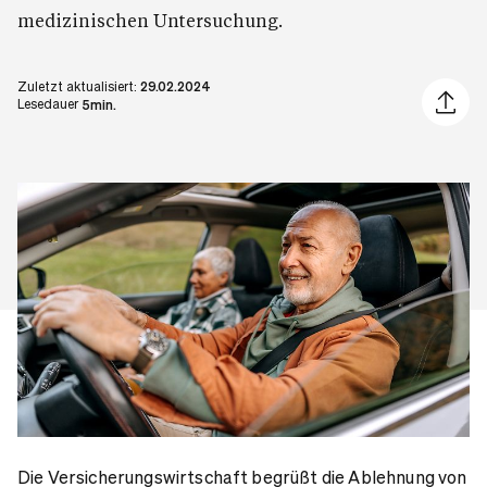
medizinischen Untersuchung.
Zuletzt aktualisiert:
29.02.2024
Artikel 
Lesedauer
5min.
Die Versicherungswirtschaft begrüßt die Ablehnung von