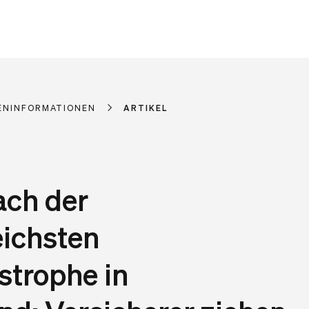
ENINFORMATIONEN
ARTIKEL
ach der
ichsten
strophe in