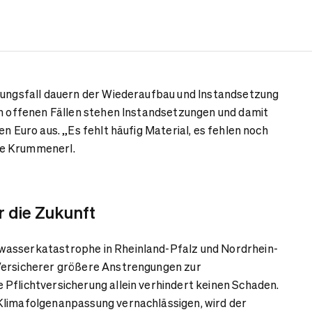
erungsfall dauern der Wiederaufbau und Instandsetzung
ch offenen Fällen stehen Instandsetzungen und damit
en Euro aus. „Es fehlt häufig Material, es fehlen noch
e Krummenerl.
 die Zukunft
asserkatastrophe in Rheinland-Pfalz und Nordrhein-
Versicherer größere Anstrengungen zur
Pflichtversicherung allein verhindert keinen Schaden.
Klimafolgenanpassung vernachlässigen, wird der