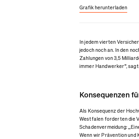
Grafik herunterladen
In jedem vierten Versich
jedoch noch an. In den no
Zahlungen von 3,5 Milliard
immer Handwerker“, sagt
Konsequenzen für
Als Konsequenz der Hochw
Westfalen forderten die 
Schadenvermeidung: „Eine 
Wenn wir Prävention und 