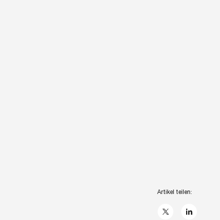
Artikel teilen:
X
linkedIn