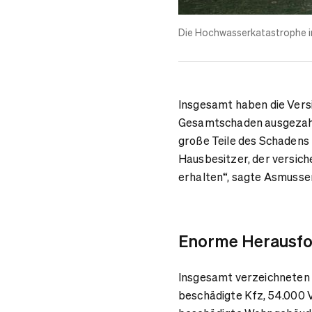
Die
Hochwasserkatastrophe
i
Insgesamt haben die Versic
Gesamtschaden ausgezahlt
große Teile des Schadens
Hausbesitzer, der versiche
erhalten“, sagte Asmusse
Enorme Herausfor
Insgesamt verzeichneten 
beschädigte Kfz, 54.000 V