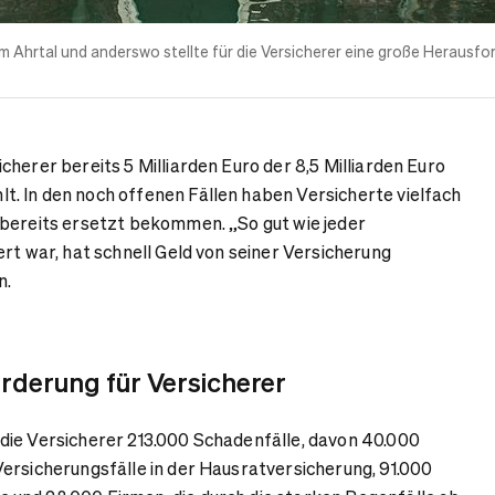
m Ahrtal und anderswo stellte für die Versicherer eine große Herausfo
herer bereits 5 Milliarden Euro der 8,5 Milliarden Euro
. In den noch offenen Fällen haben Versicherte vielfach
 bereits ersetzt bekommen. „So gut wie jeder
rt war, hat schnell Geld von seiner Versicherung
n.
derung für Versicherer
die Versicherer 213.000 Schadenfälle, davon 40.000
ersicherungsfälle in der Hausratversicherung, 91.000