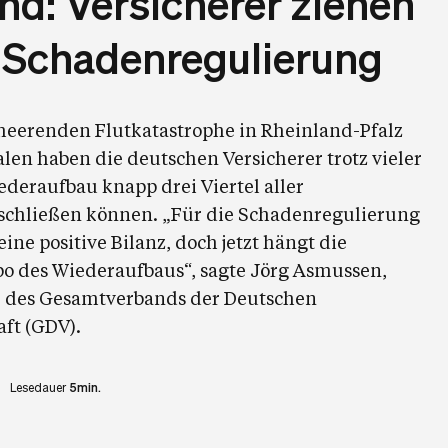
nd: Versicherer ziehen
r Schadenregulierung
rheerenden Flutkatastrophe in Rheinland-Pfalz
en haben die deutschen Versicherer trotz vieler
deraufbau knapp drei Viertel aller
bschließen können. „Für die Schadenregulierung
ine positive Bilanz, doch jetzt hängt die
 des Wiederaufbaus“, sagte Jörg Asmussen,
r des Gesamtverbands der Deutschen
ft (GDV).
Lesedauer
5min.