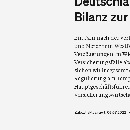
Deutschla
Bilanz zu
Ein Jahr nach der ve
und Nordrhein-Westfal
Verzögerungen im Wie
Versicherungsfälle a
ziehen wir insgesamt e
Regulierung am Tempo
Hauptgeschäftsführe
Versicherungswirtscha
Zuletzt aktualisiert:
06.07.2022