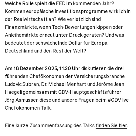
Welche Rolle spielt die FED im kommenden Jahr?
Kommen europäische Investitionsprogramme wirklich in
der Realwirtschaft an? Wie verletzlich sind
Finanzmärkte, wenn Tech-Bewertungen kippen oder
Anleihemärkte erneut unter Druck geraten? Und was
bedeutet der schwächelnde Dollar für Europa,
Deutschland und den Rest der Welt?
Am 18 Dezember 2025, 11:30 Uhr
diskutieren die drei
führenden Chefökonomen der Versicherungsbranche
Ludovic Subran, Dr. Michael Menhart und Jérôme Jean
Haegeli gemeinsam mit GDV-Hauptgeschäftsführer
Jörg Asmussen diese und andere Fragen beim #GDVlive
Chefökonomen-Talk.
Eine kurze Zusammenfassung des Talks
finden Sie hier
.