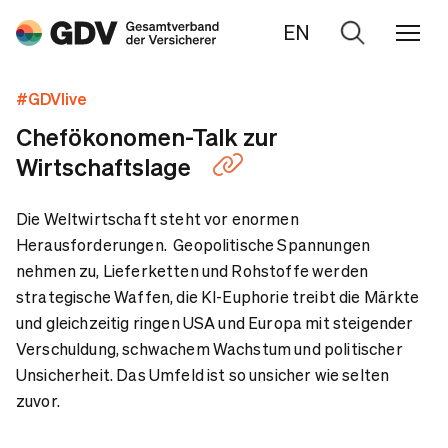
EN
Zur
Suche
#GDVlive
Chefökonomen-Talk zur
Wirtschaftslage
Die Weltwirtschaft steht vor enormen
Herausforderungen. Geopolitische Spannungen
nehmen zu, Lieferketten und Rohstoffe werden
strategische Waffen, die KI-Euphorie treibt die Märkte
und gleichzeitig ringen USA und Europa mit steigender
Verschuldung, schwachem Wachstum und politischer
Unsicherheit. Das Umfeld ist so unsicher wie selten
zuvor.