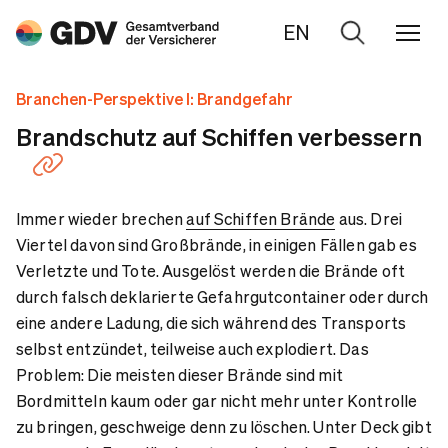
EN
Zur
Suche
Branchen-Perspektive I: Brandgefahr
Brandschutz auf Schiffen verbessern
Immer wieder brechen
auf Schiffen Brände
aus. Drei
Viertel davon sind Großbrände, in einigen Fällen gab es
Verletzte und Tote. Ausgelöst werden die Brände oft
durch falsch deklarierte Gefahrgutcontainer oder durch
eine andere Ladung, die sich während des Transports
selbst entzündet, teilweise auch explodiert. Das
Problem: Die meisten dieser Brände sind mit
Bordmitteln kaum oder gar nicht mehr unter Kontrolle
zu bringen, geschweige denn zu löschen. Unter Deck gibt