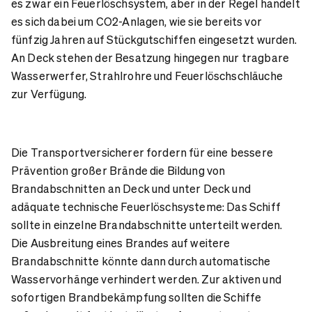
es zwar ein Feuerlöschsystem, aber in der Regel handelt
es sich dabei um CO2-Anlagen, wie sie bereits vor
fünfzig Jahren auf Stückgutschiffen eingesetzt wurden.
An Deck stehen der Besatzung hingegen nur tragbare
Wasserwerfer, Strahlrohre und Feuerlöschschläuche
zur Verfügung.
Die Transportversicherer fordern für eine bessere
Prävention großer Brände die Bildung von
Brandabschnitten an Deck und unter Deck und
adäquate technische Feuerlöschsysteme: Das Schiff
sollte in einzelne Brandabschnitte unterteilt werden.
Die Ausbreitung eines Brandes auf weitere
Brandabschnitte könnte dann durch automatische
Wasservorhänge verhindert werden. Zur aktiven und
sofortigen Brandbekämpfung sollten die Schiffe