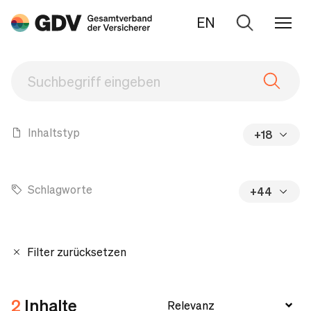
EN
Zur
Suche
Inhaltstyp
+18
Schlagworte
+44
Filter zurücksetzen
2
Inhalte