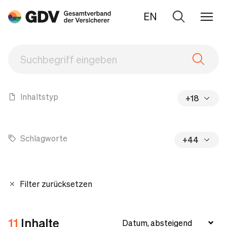
EN
Zur
Suche
Inhaltstyp
+18
Schlagworte
+44
Filter zurücksetzen
11
Inhalte