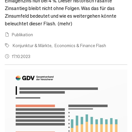
Einlagenzins nun bei 4 %. Dieser historisch rasante
Zinsantieg bleibt nicht ohne Folgen. Was das für das
Zinsumfeld bedeutet und wie es weitergehen könnte
beleuchtet dieser Flash. (mehr)
Publikation
Konjunktur & Märkte
Economics & Finance Flash
17.10.2023