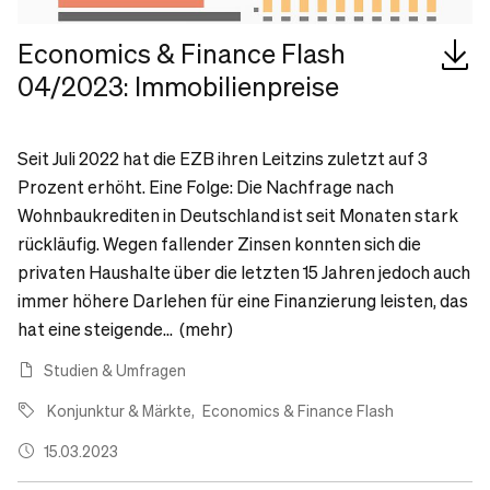
Economics & Finance Flash
04/2023: Immobilienpreise
Seit Juli 2022 hat die EZB ihren Leitzins zuletzt auf 3
Prozent erhöht. Eine Folge: Die Nachfrage nach
Wohnbaukrediten in Deutschland ist seit Monaten stark
rückläufig. Wegen fallender Zinsen konnten sich die
privaten Haushalte über die letzten 15 Jahren jedoch auch
immer höhere Darlehen für eine Finanzierung leisten, das
hat eine steigende... (mehr)
Studien & Umfragen
Konjunktur & Märkte
Economics & Finance Flash
15.03.2023