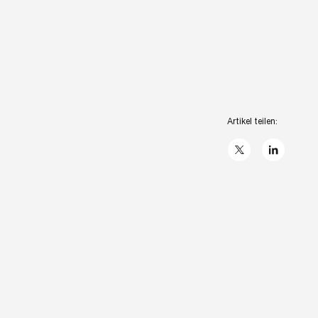
Artikel teilen:
X
linkedIn