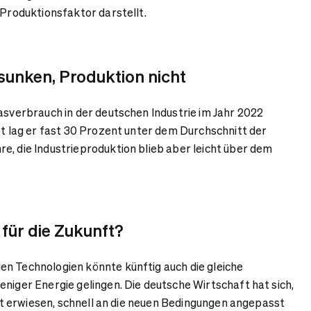
 Produktionsfaktor darstellt.
unken, Produktion nicht
Gasverbrauch in der deutschen Industrie im Jahr 2022
tzt lag er fast 30 Prozent unter dem Durchschnitt der
e, die Industrieproduktion blieb aber leicht über dem
 für die Zukunft?
n Technologien könnte künftig auch die gleiche
eniger Energie gelingen. Die deutsche Wirtschaft hat sich,
ient erwiesen, schnell an die neuen Bedingungen angepasst