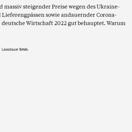
d massiv steigender Preise wegen des Ukraine-
nd Lieferengpässen sowie andauernder Corona-
e deutsche Wirtschaft 2022 gut behauptet. Warum
Lesedauer
5min.