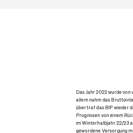
Das Jahr 2022 wurde von v
allem nahm das Bruttoinl
übertraf das BIP wieder d
Prognosen von einem Rück
im Winterhalbjahr 22/23 
gewordene Versorgung mit E