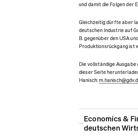
und damit die Folgen der 
Gleichzeitig dürfte aber 
deutschen Industrie auf G
B. gegenüber den USA und
Produktionsrückgang ist 
Die vollständige Ausgabe
dieser Seite herunterlade
Hanisch:
m.hanisch@gdv.
Economics & Fi
deutschen Wirts