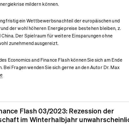
Energiekrise mildern können.
langfristig ein Wettbewerbsnachteil der europäischen und
rund der wohl höheren Energiepreise bestehen bleiben, z.
 China. Der Spielraum für weitere Einsparungen ohne
wohl zunehmend ausgereizt.
 des Economics and Finance Flash können Sie sich am Ende
n. Bei Fragen wenden Sie sich gerne an den Autor Dr. Max
de
nance Flash 03/2023: Rezession der
chaft im Winterhalbjahr unwahrscheinli