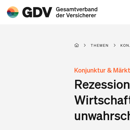
THEMEN
KON
Konjunktur & Märk
Rezession
Wirtschaf
unwahrsch