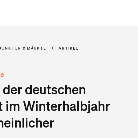
JUNKTUR & MÄRKTE
ARTIKEL
te
 der deutschen
t im Winterhalbjahr
einlicher