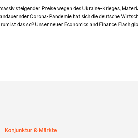
massiv steigender Preise wegen des Ukraine-Krieges, Materi
andauernder Corona-Pandemie hat sich die deutsche Wirtsc
rum ist das so? Unser neuer Economics and Finance Flash gi
Konjunktur & Märkte