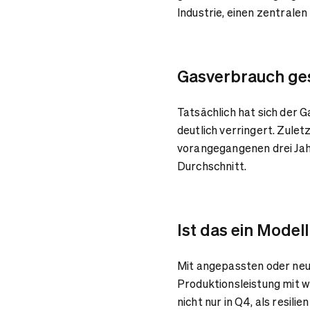
Industrie, einen zentralen
Gasverbrauch ges
Tatsächlich hat sich der 
deutlich verringert. Zule
vorangegangenen drei Jahr
Durchschnitt.
Ist das ein Modell
Mit angepassten oder neue
Produktionsleistung mit w
nicht nur in Q4, als resil