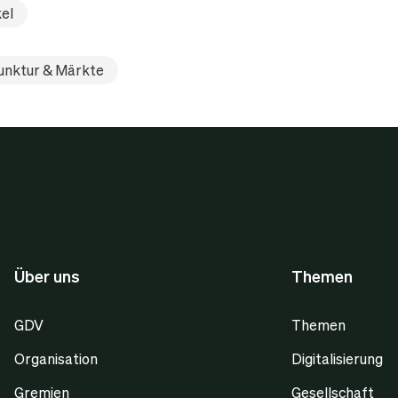
kel
unktur & Märkte
Über uns
Themen
GDV
Themen
Organisation
Digitalisierung
Gremien
Gesellschaft