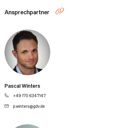
Ansprechpartner
Pascal Winters
+49 170 6347147
p.winters@gdv.de