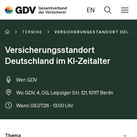
EN
Zur
Suche
TERMINE
VERSICHERUNGSSTANDORT DEUTSCH
Versicherungsstandort
Deutschland im KI-Zeitalter
Wer: GDV
Wo: GDV, 4. OG, Leipziger Str. 121, 10117 Berlin
Wann: 08.07.26 - 13:00 Uhr
Thema