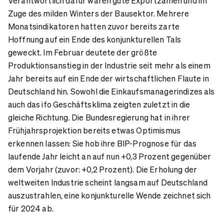
Verantwortlich dafür waren gute Exportzahlen und im
Zuge des milden Winters der Bausektor. Mehrere
Monatsindikatoren hatten zuvor bereits zarte
Hoffnung auf ein Ende des konjunkturellen Tals
geweckt. Im Februar deutete der größte
Produktionsanstieg in der Industrie seit mehr als einem
Jahr bereits auf ein Ende der wirtschaftlichen Flaute in
Deutschland hin. Sowohl die Einkaufsmanagerindizes als
auch das ifo Geschäftsklima zeigten zuletzt in die
gleiche Richtung. Die Bundesregierung hat in ihrer
Frühjahrsprojektion bereits etwas Optimismus
erkennen lassen: Sie hob ihre BIP-Prognose für das
laufende Jahr leicht an auf nun +0,3 Prozent gegenüber
dem Vorjahr (zuvor: +0,2 Prozent). Die Erholung der
weltweiten Industrie scheint langsam auf Deutschland
auszustrahlen, eine konjunkturelle Wende zeichnet sich
für 2024 ab.