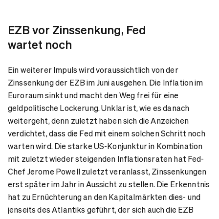
EZB vor Zinssenkung, Fed
wartet noch
Ein weiterer Impuls wird voraussichtlich von der
Zinssenkung der EZB im Juni ausgehen. Die Inflation im
Euroraum sinkt und macht den Weg frei für eine
geldpolitische Lockerung. Unklar ist, wie es danach
weitergeht, denn zuletzt haben sich die Anzeichen
verdichtet, dass die Fed mit einem solchen Schritt noch
warten wird. Die starke US-Konjunktur in Kombination
mit zuletzt wieder steigenden Inflationsraten hat Fed-
Chef Jerome Powell zuletzt veranlasst, Zinssenkungen
erst später im Jahr in Aussicht zu stellen. Die Erkenntnis
hat zu Ernüchterung an den Kapitalmärkten dies- und
jenseits des Atlantiks geführt, der sich auch die EZB