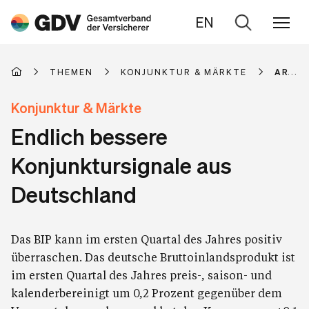
EN
Zur
Suche
THEMEN
KONJUNKTUR & MÄRKTE
ARTIK
Konjunktur & Märkte
Endlich bessere
Konjunktursignale aus
Deutschland
Das BIP kann im ersten Quartal des Jahres positiv
überraschen. Das deutsche Bruttoinlandsprodukt ist
im ersten Quartal des Jahres preis-, saison- und
kalenderbereinigt um 0,2 Prozent gegenüber dem