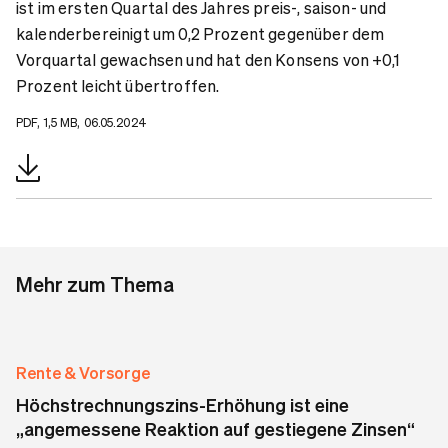
ist im ersten Quartal des Jahres preis-, saison- und
kalenderbereinigt um 0,2 Prozent gegenüber dem
Vorquartal gewachsen und hat den Konsens von +0,1
Prozent leicht übertroffen.
PDF, 1,5 MB, 06.05.2024
Mehr zum Thema
Rente & Vorsorge
Höchstrechnungszins-Erhöhung ist eine
„angemessene Reaktion auf gestiegene Zinsen“