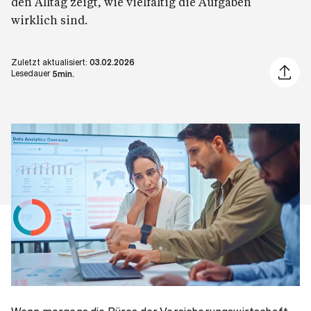
den Alltag zeigt, wie vielfältig die Aufgaben
wirklich sind.
Zuletzt aktualisiert:
03.02.2026
Artikel 
Lesedauer
5min.