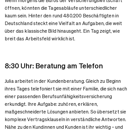
Wenn morgens die Büros der Versicherungswirtschaft
öffnen, könnten die Tagesabläufe unterschiedlicher
kaum sein. Hinter den rund 480.200 Beschäftigten in
Deutschland steckt eine Vielfalt an Aufgaben, die weit
über das klassische Bild hinausgeht. Ein Tag zeigt, wie
breit das Arbeitsfeld wirklich ist.
8:30 Uhr: Beratung am Telefon
Julia arbeitet in der Kundenberatung. Gleich zu Beginn
ihres Tages telefoniert sie mit einer Familie, die sich nach
einer passenden Berufsunfähigkeitsversicherung
erkundigt. Ihre Aufgabe: zuhören, erklären,
maßgeschneiderte Lösungen anbieten. So übersetzt sie
komplexe Vertragsklauseln in verständliche Antworten.
Nähe zu den Kundinnen und Kunden ist ihr wichtig – und