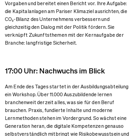
Vorgaben und bereitet einen Bericht vor. Ihre Aufgabe:
die Kapitalanlagen am Pariser Klimaziel ausrichten, die
CO₂-Bilanz des Unternehmens verbessern und
gleichzeitig den Dialog mit der Politik fördern. Sie
verknüpft Zukunftsthemen mit der Kernaufgabe der
Branche: langfristige Sicherheit.
17:00 Uhr: Nachwuchs im Blick
Am Ende des Tages startet in der Ausbildungsabteilung
ein Workshop. Über 11.000 Auszubildende lernen
branchenweit derzeit alles, was sie für den Beruf
brauchen. Praxis, fundierte Inhalte und moderne
Lernmethoden stehen im Vordergrund. So wächst eine
Generation heran, die digitale Kompetenzen genauso
selbstverständlich mitbringt wie Risikobewusstsein und