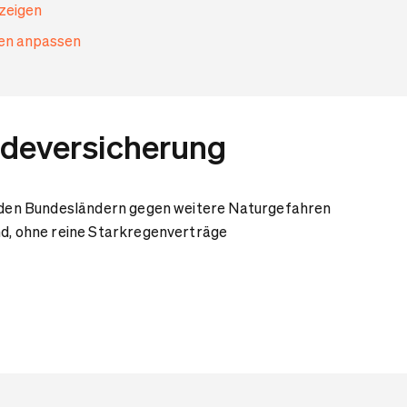
nzeigen
gen anpassen
eversicherung
in den Bundesländern gegen weitere Naturgefahren
nd, ohne reine Starkregenverträge