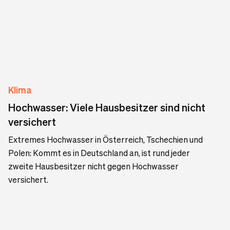
Klima
Hochwasser: Viele Hausbesitzer sind nicht
versichert
Extremes Hochwasser in Österreich, Tschechien und
Polen: Kommt es in Deutschland an, ist rund jeder
zweite Hausbesitzer nicht gegen Hochwasser
versichert.