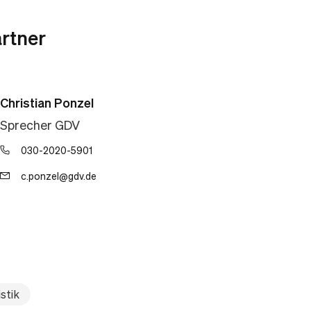
rtner
Christian Ponzel
Sprecher GDV
030-2020-5901
c.ponzel@gdv.de
stik