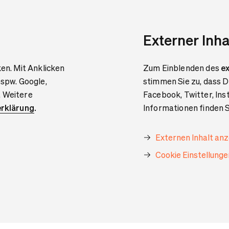
Externer Inha
ken. Mit Anklicken
Zum Einblenden des
ex
bspw. Google,
stimmen Sie zu, dass D
. Weitere
Facebook, Twitter, In
rklärung
.
Informationen finden S
Externen Inhalt an
Cookie Einstellung