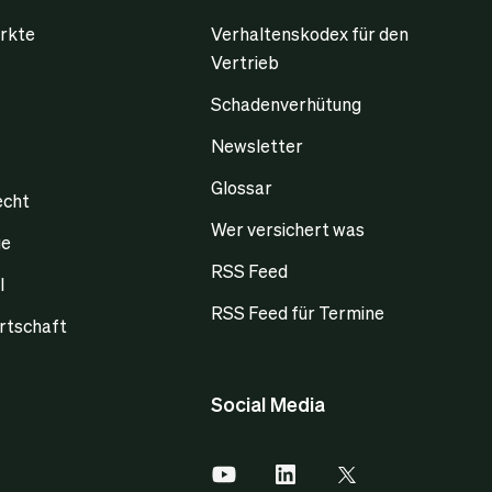
rkte
Verhaltenskodex für den
Vertrieb
Schadenverhütung
Newsletter
Glossar
echt
Wer versichert was
ge
RSS Feed
l
RSS Feed für Termine
rtschaft
Social Media