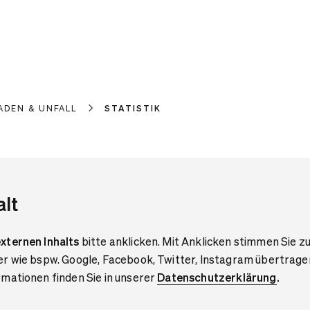
ADEN & UNFALL
STATISTIK
alt
xternen Inhalts
bitte anklicken. Mit Anklicken stimmen Sie zu
er wie bspw. Google, Facebook, Twitter, Instagram übertrage
mationen finden Sie in unserer
Datenschutzerklärung
.