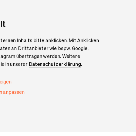
lt
ternen Inhalts
bitte anklicken. Mit Anklicken
aten an Drittanbieter wie bspw. Google,
stagram übertragen werden. Weitere
ie in unserer
Datenschutzerklärung
.
zeigen
en anpassen