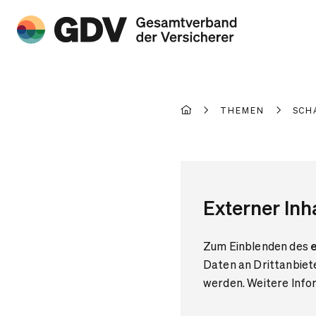
THEMEN
SCH
Externer Inh
Zum Einblenden des
e
Daten an Drittanbiet
werden. Weitere Infor