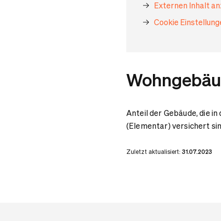
Externen Inhalt a
Cookie Einstellun
Wohngebäud
Anteil der Gebäude, die 
(Elementar) versichert si
Zuletzt aktualisiert:
31.07.2023