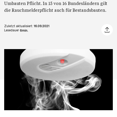
Umbauten Pflicht. In 15 von 16 Bundesländern gilt
die Rauchmelderpflicht auch für Bestandsbauten.
Zuletzt aktualisiert:
16.09.2021
Artikel 
Lesedauer
6min.