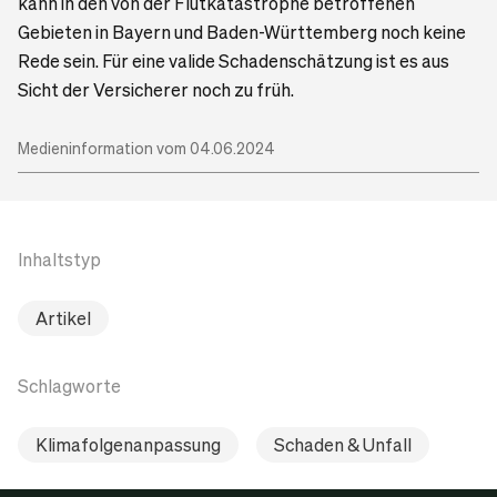
kann in den von der Flutkatastrophe betroffenen
Gebieten in Bayern und Baden-Württemberg noch keine
Rede sein. Für eine valide Schadenschätzung ist es aus
Sicht der Versicherer noch zu früh.
Medieninformation vom 04.06.2024
Inhaltstyp
Artikel
Schlagworte
Klimafolgenanpassung
Schaden & Unfall