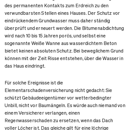
des permanenten Kontakts zum Erdreich zu den
verwundbarsten Stellen eines Hauses. Der Schutz vor
eindrückendem Grundwasser muss daher ständig
überprüft und erneuert werden. Die Bitumenabdichtung
wird nach 10 bis 15 Jahren porös, und selbst eine
sogenannte Weiße Wanne aus wasserdichtem Beton
bietet keinen absoluten Schutz. Bei beweglichem Grund
können mit der Zeit Risse entstehen, über die Wasser in
das Haus eindringt.
Für solche Ereignisse ist die
Elementarschadenversicherung nicht gedacht: Sie
schützt Gebäudeeigentümer vor wetterbedingter
Unbill, nicht vor Baumängeln. Es würde auch niemand von
einem Versicherer verlangen, einen
Regenwasserschaden zu ersetzen, wenn das Dach
voller Löcher ist. Das gleiche gilt für eine löchrige