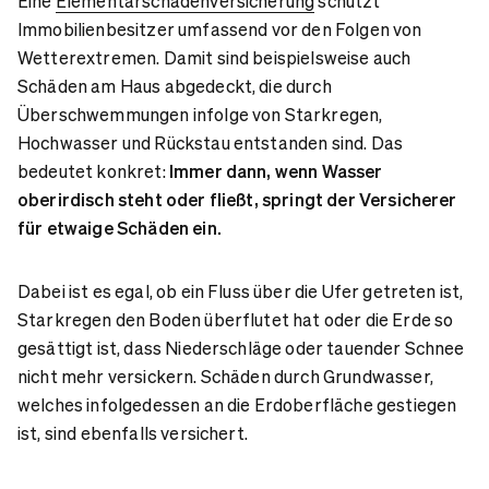
Eine
Elementarschadenversicherung
schützt
Immobilienbesitzer umfassend vor den Folgen von
Wetterextremen. Damit sind beispielsweise auch
Schäden am Haus abgedeckt, die durch
Überschwemmungen infolge von Starkregen,
Hochwasser und Rückstau entstanden sind. Das
bedeutet konkret:
Immer dann, wenn Wasser
oberirdisch steht oder fließt, springt der Versicherer
für etwaige Schäden ein.
Dabei ist es egal, ob ein Fluss über die Ufer getreten ist,
Starkregen den Boden überflutet hat oder die Erde so
gesättigt ist, dass Niederschläge oder tauender Schnee
nicht mehr versickern. Schäden durch Grundwasser,
welches infolgedessen an die Erdoberfläche gestiegen
ist, sind ebenfalls versichert.