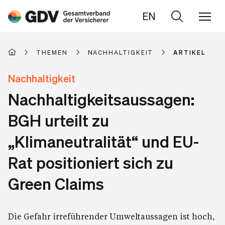
EN
Zur
Suche
THEMEN
NACHHALTIGKEIT
ARTIKEL
Nachhaltigkeit
Nachhaltigkeitsaussagen:
BGH urteilt zu
„Klimaneutralität“ und EU-
Rat positioniert sich zu
Green Claims
Die Gefahr irreführender Umweltaussagen ist hoch,