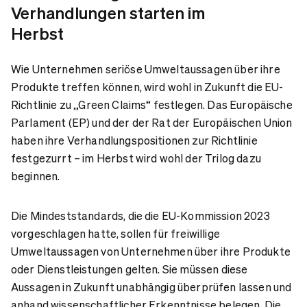
Verhandlungen starten im
Herbst
Wie Unternehmen seriöse Umweltaussagen über ihre
Produkte treffen können, wird wohl in Zukunft die EU-
Richtlinie zu „Green Claims“ festlegen. Das Europäische
Parlament (EP) und der der Rat der Europäischen Union
haben ihre Verhandlungspositionen zur Richtlinie
festgezurrt – im Herbst wird wohl der Trilog dazu
beginnen.
Die Mindeststandards, die die EU-Kommission 2023
vorgeschlagen hatte, sollen für freiwillige
Umweltaussagen von Unternehmen über ihre Produkte
oder Dienstleistungen gelten. Sie müssen diese
Aussagen in Zukunft unabhängig überprüfen lassen und
anhand wissenschaftlicher Erkenntnisse belegen. Die