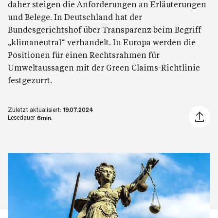
daher steigen die Anforderungen an Erläuterungen
und Belege. In Deutschland hat der
Bundesgerichtshof über Transparenz beim Begriff
„klimaneutral“ verhandelt. In Europa werden die
Positionen für einen Rechtsrahmen für
Umweltaussagen mit der Green Claims-Richtlinie
festgezurrt.
Zuletzt aktualisiert:
19.07.2024
Artikel 
Lesedauer
6min.