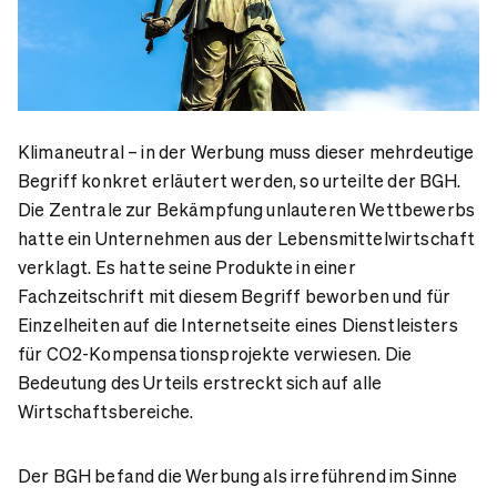
Klimaneutral – in der Werbung muss dieser mehrdeutige
Begriff konkret erläutert werden, so urteilte der BGH.
Die Zentrale zur Bekämpfung unlauteren Wettbewerbs
hatte ein Unternehmen aus der Lebensmittelwirtschaft
verklagt. Es hatte seine Produkte in einer
Fachzeitschrift mit diesem Begriff beworben und für
Einzelheiten auf die Internetseite eines Dienstleisters
für CO2-Kompensationsprojekte verwiesen. Die
Bedeutung des Urteils erstreckt sich auf alle
Wirtschaftsbereiche.
Der BGH befand die Werbung als irreführend im Sinne