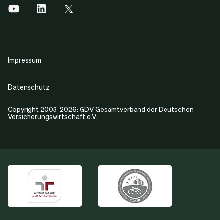
Impressum
Datenschutz
Copyright 2003-2026: GDV Gesamtverband der Deutschen
Versicherungswirtschaft e.V.