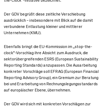
the-Clock“-Initiative bezeichnet.
Der GDV begrüßt diese zeitliche Verschiebung
ausdrücklich – insbesondere mit Blick auf die damit
verbundene Entlastung kleiner und mittlerer
Unternehmen (KMU).
Ebenfalls bringt die EU-Kommission im „stop-the-
clock“-Vorschlag ihre Absicht zum Ausdruck, die
sektorübergreifenden ESRS (European Sustainability
Reporting Standards) anzupassen. Die Ausarbeitung
konkreter Vorschläge soll EFRAG (European Financial
Reporting Advisory Group), ein Gremium zur Beratung
bei und Erarbeitung von Rechnungslegungsstandards
auf europäischer Ebene, übernehmen.
Der GDV wird sich mit konkreten Vorschlägen zur