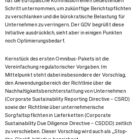
hat die Europäische Kommission einen bedeutenden
Schritt unternommen, um zukünftige Berichtspflichten
zu verschlanken und die bürokratische Belastung für
Unternehmen zu verringern. Der GDV begrüßt diese
Initiative ausdrücklich, sieht aber in einigen Punkten
noch Optimierungsbedarf.
Kernstück des ersten Omnibus-Pakets ist die
Vereinfachung regulatorischer Vorgaben. Im
Mittelpunkt steht dabei insbesondere der Vorschlag,
den Anwendungsbereich der Richtlinie über die
Nachhaltigkeitsberichterstattung von Unternehmen
(Corporate Sustainability Reporting Directive – CSRD)
sowie der Richtlinie über unternehmerische
Sorgfaltspflichten in Lieferketten (Corporate
Sustainability Due Diligence Directive – CSDDD) zeitlich
zu verschieben. Dieser Vorschlag wird auch als „Stop-