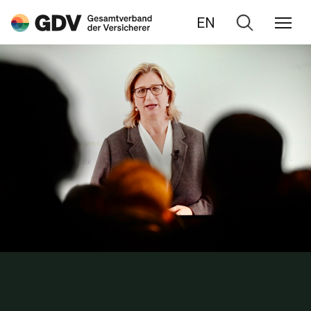
EN
Zur
Suche