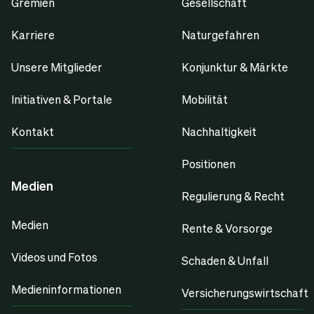
Gremien
Gesellschaft
Karriere
Naturgefahren
Unsere Mitglieder
Konjunktur & Märkte
Initiativen & Portale
Mobilität
Kontakt
Nachhaltigkeit
Positionen
Medien
Regulierung & Recht
Medien
Rente & Vorsorge
Videos und Fotos
Schaden & Unfall
Medieninformationen
Versicherungswirtschaft