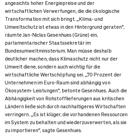
angesichts hoher Energiepreise und der
wirtschaftlichen Verwerfungen, die die ökologische
Transformation mit sich bringt. „Klima- und
Umweltschutz ist etwas in den Hintergrund geraten“,
räumte Jan-Niclas Gesenhues (Grüne) ein,
parlamentarischer Staatssekretär im
Bundesumweltministerium. Man müsse deshalb
deutlicher machen, dass Klimaschutz nicht nur der
Umwelt diene, sondern auch wichtig für die
wirtschaftliche Wertschöpfung sei. „70 Prozent der
Unternehmen im Euro-Raum sind abhängig von
Ökosystem-Leistungen“, betonte Gesenhues. Auch die
Abhängigkeit von Rohstofflieferungen aus kritischen
Ländern ließe sich durch nachhaltigeres Wirtschaften
verringern. „Es ist klüger, die vorhandenen Ressourcen
im System zu behalten und wiederzuverwerten, als sie
zu importieren“, sagte Gesenhues.