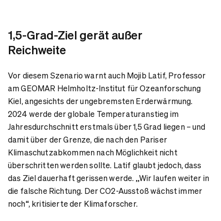
1,5-Grad-Ziel gerät außer
Reichweite
Vor diesem Szenario warnt auch Mojib Latif, Professor
am GEOMAR Helmholtz-Institut für Ozeanforschung
Kiel, angesichts der ungebremsten Erderwärmung.
2024 werde der globale Temperaturanstieg im
Jahresdurchschnitt erstmals über 1,5 Grad liegen – und
damit über der Grenze, die nach den Pariser
Klimaschutzabkommen nach Möglichkeit nicht
überschritten werden sollte. Latif glaubt jedoch, dass
das Ziel dauerhaft gerissen werde. „Wir laufen weiter in
die falsche Richtung. Der CO2-Ausstoß wächst immer
noch“, kritisierte der Klimaforscher.