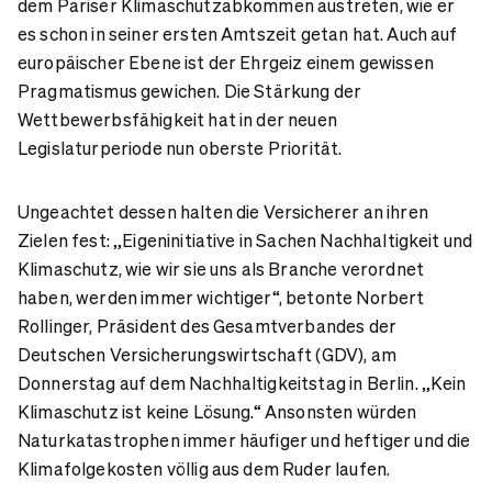
dem Pariser Klimaschutzabkommen austreten, wie er
es schon in seiner ersten Amtszeit getan hat. Auch auf
europäischer Ebene ist der Ehrgeiz einem gewissen
Pragmatismus gewichen. Die Stärkung der
Wettbewerbsfähigkeit hat in der neuen
Legislaturperiode nun oberste Priorität.
Ungeachtet dessen halten die Versicherer an ihren
Zielen fest: „Eigeninitiative in Sachen Nachhaltigkeit und
Klimaschutz, wie wir sie uns als Branche verordnet
haben, werden immer wichtiger“, betonte Norbert
Rollinger, Präsident des Gesamtverbandes der
Deutschen Versicherungswirtschaft (GDV), am
Donnerstag auf dem Nachhaltigkeitstag in Berlin. „Kein
Klimaschutz ist keine Lösung.“ Ansonsten würden
Naturkatastrophen immer häufiger und heftiger und die
Klimafolgekosten völlig aus dem Ruder laufen.