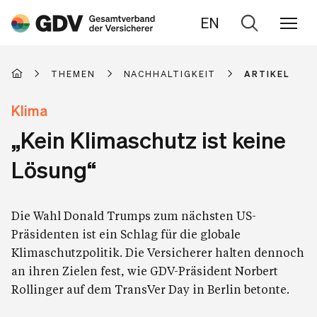
EN
Zur
Suche
THEMEN
NACHHALTIGKEIT
ARTIKEL
Klima
„Kein Klimaschutz ist keine
Lösung“
Die Wahl Donald Trumps zum nächsten US-
Präsidenten ist ein Schlag für die globale
Klimaschutzpolitik. Die Versicherer halten dennoch
an ihren Zielen fest, wie GDV-Präsident Norbert
Rollinger auf dem TransVer Day in Berlin betonte.