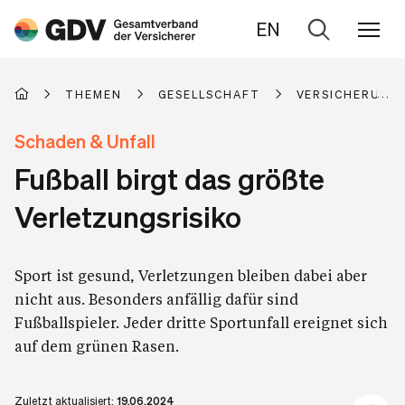
EN
Zur
Suche
THEMEN
GESELLSCHAFT
VERSICHERUNGE
Schaden & Unfall
Fußball birgt das größte
Verletzungsrisiko
Sport ist gesund, Verletzungen bleiben dabei aber
nicht aus. Besonders anfällig dafür sind
Fußballspieler. Jeder dritte Sportunfall ereignet sich
auf dem grünen Rasen.
Zuletzt aktualisiert:
19.06.2024