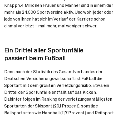
Knapp 7,4 Millionen Frauen und Männer sind in einem der
mehr als 24.000 Sportvereine aktiv. Und wohl jeder oder
jede von ihnen hat sich im Verlauf der Karriere schon
einmal verletzt – mal mehr, mal weniger schwer.
Ein Drittel aller Sportunfälle
passiert beim Fußball
Denn nach der Statistik des Gesamtverbandes der
Deutschen Versicherungswirtschaft ist Fußball die
Sportart mit dem größten Verletzungsrisiko. Etwa ein
Drittel der Sportunfälle entfällt auf das Kicken:
Dahinter folgen im Ranking der verletzungsanfälligsten
Sportarten der Skisport (20,1 Prozent), sonstige
Ballsportarten wie Handball (11,7 Prozent) und Reitsport