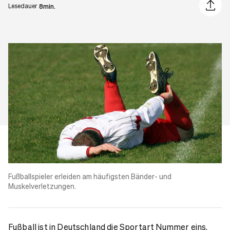
Artikel 
Lesedauer
8min.
Fußballspieler erleiden am häufigsten Bänder- und
Muskelverletzungen.
Fußball ist in Deutschland die Sportart Nummer eins.