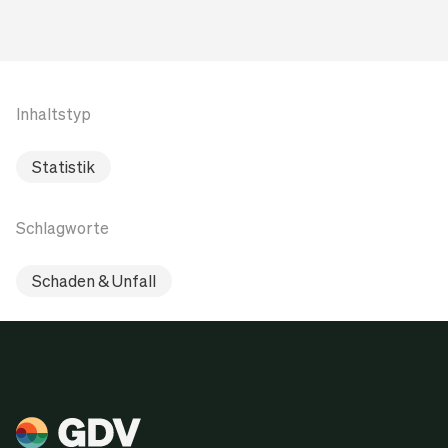
Inhaltstyp
Statistik
Schlagworte
Schaden & Unfall