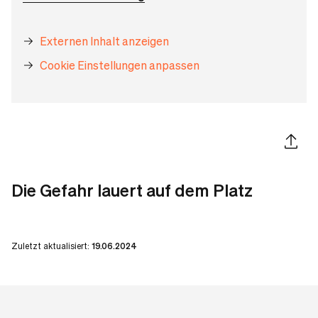
Externen Inhalt anzeigen
Cookie Einstellungen anpassen
Artikel 
Die Gefahr lauert auf dem Platz
Zuletzt aktualisiert:
19.06.2024