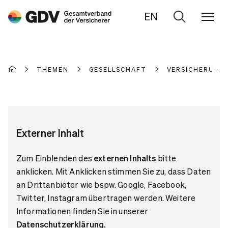
EN
Zur
Suche
THEMEN
GESELLSCHAFT
VERSICHERUNGE
Externer Inhalt
Zum Einblenden des
externen Inhalts
bitte
anklicken. Mit Anklicken stimmen Sie zu, dass Daten
an Drittanbieter wie bspw. Google, Facebook,
Twitter, Instagram übertragen werden. Weitere
Informationen finden Sie in unserer
Datenschutzerklärung
.