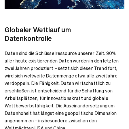
Globaler Wettlauf um
Datenkontrolle
Daten sind die Schlüsselressource unserer Zeit. 90%
aller heute existierenden Daten wurden in den letzten
zwei Jahren produziert – setzt sich dieser Trend fort,
wird sich weltweite Datenmenge etwa alle zwei Jahre
verdoppeln. Die Fähigkeit, Daten wirtschaftlich zu
erschließen, ist entscheidend für die Schaffung von
Arbeitsplätzen, für Innovationskraft und globale
Wettbewerbsfähigkeit. Die Auseinandersetzung um
Datenhoheit hat längst eine geopolitische Dimension
angenommen – insbesondere zwischen den
Weltmächten USA und China.