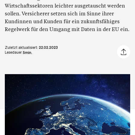
Wirtschaftssektoren leichter ausgetauscht werden
sollen. Versicherer setzen sich im Sinne ihrer
Kundinnen und Kunden für ein zukunftsfähiges
Regelwerk für den Umgang mit Daten in der EU ein.
Zuletzt aktualisiert:
22.02.2023
Artikel 
Lesedauer
5min.