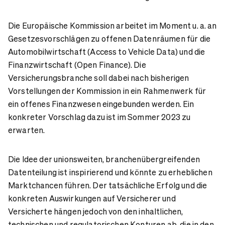
Die Europäische Kommission arbeitet im Moment u. a. an
Gesetzesvorschlägen zu offenen Datenräumen für die
Automobilwirtschaft (Access to Vehicle Data) und die
Finanzwirtschaft (Open Finance). Die
Versicherungsbranche soll dabei nach bisherigen
Vorstellungen der Kommission in ein Rahmenwerk für
ein offenes Finanzwesen eingebunden werden. Ein
konkreter Vorschlag dazu ist im Sommer 2023 zu
erwarten.
Die Idee der unionsweiten, branchenübergreifenden
Datenteilung ist inspirierend und könnte zu erheblichen
Marktchancen führen. Der tatsächliche Erfolg und die
konkreten Auswirkungen auf Versicherer und
Versicherte hängen jedoch von den inhaltlichen,
technischen und regulatorischen Konturen ab, die in den