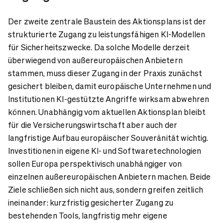
Der zweite zentrale Baustein des Aktionsplans ist der
strukturierte Zugang zu leistungsfähigen KI-Modellen
für Sicherheitszwecke. Da solche Modelle derzeit
überwiegend von außereuropäischen Anbietern
stammen, muss dieser Zugang in der Praxis zunächst
gesichert bleiben, damit europäische Unternehmen und
Institutionen KI-gestützte Angriffe wirksam abwehren
können. Unabhängig vom aktuellen Aktionsplan bleibt
für die Versicherungswirtschaft aber auch der
langfristige Aufbau europäischer Souveränität wichtig.
Investitionen in eigene KI- und Softwaretechnologien
sollen Europa perspektivisch unabhängiger von
einzelnen außereuropäischen Anbietern machen. Beide
Ziele schließen sich nicht aus, sondern greifen zeitlich
ineinander: kurzfristig gesicherter Zugang zu
bestehenden Tools, langfristig mehr eigene