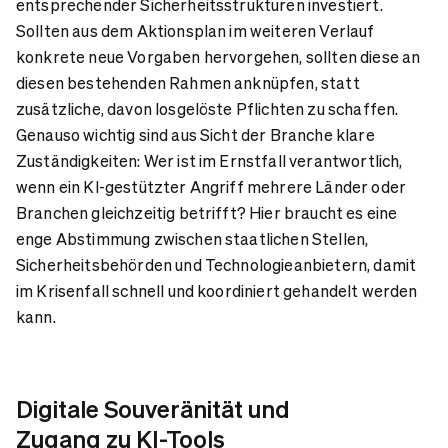
entsprechender Sicherheitsstrukturen investiert.
Sollten aus dem Aktionsplan im weiteren Verlauf
konkrete neue Vorgaben hervorgehen, sollten diese an
diesen bestehenden Rahmen anknüpfen, statt
zusätzliche, davon losgelöste Pflichten zu schaffen.
Genauso wichtig sind aus Sicht der Branche klare
Zuständigkeiten: Wer ist im Ernstfall verantwortlich,
wenn ein KI-gestützter Angriff mehrere Länder oder
Branchen gleichzeitig betrifft? Hier braucht es eine
enge Abstimmung zwischen staatlichen Stellen,
Sicherheitsbehörden und Technologieanbietern, damit
im Krisenfall schnell und koordiniert gehandelt werden
kann.
Digitale Souveränität und
Zugang zu KI-Tools