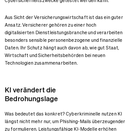
Cybersicherheitszwecke getestet werden kann.
Aus Sicht der Versicherungswirtschaft ist das ein guter
Ansatz. Versicherer gehören zu einer hoch
digitalisierten Dienstleistungsbranche und verarbeiten
besonders sensible personenbezogene und finanzielle
Daten. Ihr Schutz hängt auch davon ab, wie gut Staat,
Wirtschaft und Sicherheitsbehörden bei neuen
Technologien zusammenarbeiten.
KI verändert die
Bedrohungslage
Was bedeutet das konkret? Cyberkriminelle nutzen KI
längst nicht mehr nur, um Phishing-Mails überzeugender
zu formulieren. Leistungsfähige KI-Modelle erhöhen