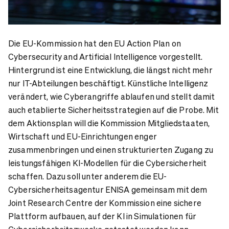
Die EU-Kommission hat den EU Action Plan on
Cybersecurity and Artificial Intelligence vorgestellt.
Hintergrund ist eine Entwicklung, die längst nicht mehr
nur IT-Abteilungen beschäftigt. Künstliche Intelligenz
verändert, wie Cyberangriffe ablaufen und stellt damit
auch etablierte Sicherheitsstrategien auf die Probe. Mit
dem Aktionsplan will die Kommission Mitgliedstaaten,
Wirtschaft und EU-Einrichtungen enger
zusammenbringen und einen strukturierten Zugang zu
leistungsfähigen KI-Modellen für die Cybersicherheit
schaffen. Dazu soll unter anderem die EU-
Cybersicherheitsagentur ENISA gemeinsam mit dem
Joint Research Centre der Kommission eine sichere
Plattform aufbauen, auf der KI in Simulationen für