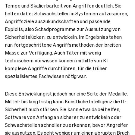
Tempo und Skalierbarkeit von Angriffen deutlich. Sie
helfen dabei, Schwachstellen in Systemen aufzuspüren,
Angriffsziele auszukundschaften und passende
Exploits, also Schadprogramme zur Ausnutzung von
Sicherheitslücken, zu entwickeln.
Im Ergebnis stehen
nun fortgeschrittene Angriffsmethoden der breiten
Masse zur Verfügung
. Auch Täter mit wenig
technischem Vorwissen können mithilfe von KI
komplexe Angriffe durchführen, für die früher
spezialisiertes Fachwissen nötig war.
Diese Entwicklung ist jedoch nur eine Seite der Medaille.
Mittel- bis langfristig kann Künstliche Intelligenz die IT-
Sicherheit auch stärken. Sie kann etwa dabei helfen,
Software von Anfang an sicherer zu entwickeln oder
Schwachstellen schneller zu erkennen, bevor Angreifer
sie ausnutzen. Es geht weniger um einen abrupten Bruch