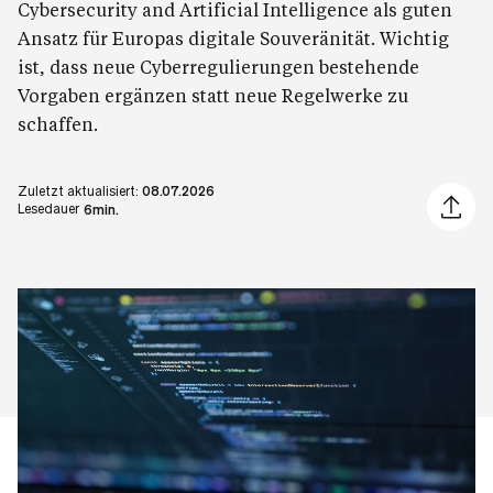
Cybersecurity and Artificial Intelligence als guten
Ansatz für Europas digitale Souveränität. Wichtig
ist, dass neue Cyberregulierungen bestehende
Vorgaben ergänzen statt neue Regelwerke zu
schaffen.
Zuletzt aktualisiert:
08.07.2026
Artikel 
Lesedauer
6min.