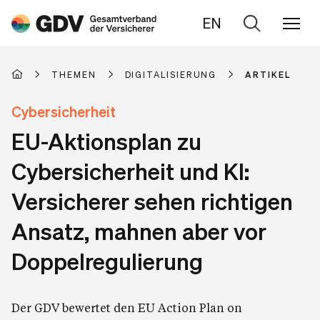
EN
Zur
Suche
THEMEN
DIGITALISIERUNG
ARTIKEL
Cybersicherheit
EU-Aktionsplan zu
Cybersicherheit und KI:
Versicherer sehen richtigen
Ansatz, mahnen aber vor
Doppelregulierung
Der GDV bewertet den EU Action Plan on