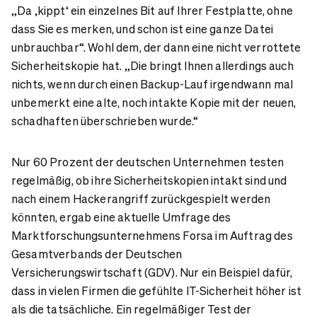
„Da ‚kippt‘ ein einzelnes Bit auf Ihrer Festplatte, ohne
dass Sie es merken, und schon ist eine ganze Datei
unbrauchbar“. Wohl dem, der dann eine nicht verrottete
Sicherheitskopie hat. „Die bringt Ihnen allerdings auch
nichts, wenn durch einen Backup-Lauf irgendwann mal
unbemerkt eine alte, noch intakte Kopie mit der neuen,
schadhaften überschrieben wurde.“
Nur 60 Prozent der deutschen Unternehmen testen
regelmäßig, ob ihre Sicherheitskopien intakt sind und
nach einem Hackerangriff zurückgespielt werden
könnten, ergab eine aktuelle Umfrage des
Marktforschungsunternehmens Forsa im Auftrag des
Gesamtverbands der Deutschen
Versicherungswirtschaft (GDV). Nur ein Beispiel dafür,
dass in vielen Firmen die gefühlte IT-Sicherheit höher ist
als die tatsächliche. Ein regelmäßiger Test der