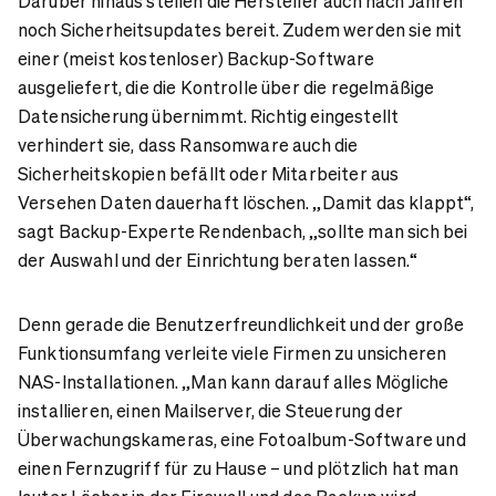
Darüber hinaus stellen die Hersteller auch nach Jahren
noch Sicherheitsupdates bereit. Zudem werden sie mit
einer (meist kostenloser) Backup-Software
ausgeliefert, die die Kontrolle über die regelmäßige
Datensicherung übernimmt. Richtig eingestellt
verhindert sie, dass Ransomware auch die
Sicherheitskopien befällt oder Mitarbeiter aus
Versehen Daten dauerhaft löschen. „Damit das klappt“,
sagt Backup-Experte Rendenbach, „sollte man sich bei
der Auswahl und der Einrichtung beraten lassen.“
Denn gerade die Benutzerfreundlichkeit und der große
Funktionsumfang verleite viele Firmen zu unsicheren
NAS-Installationen. „Man kann darauf alles Mögliche
installieren, einen Mailserver, die Steuerung der
Überwachungskameras, eine Fotoalbum-Software und
einen Fernzugriff für zu Hause – und plötzlich hat man