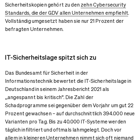
Sicherheitskopien gehört zu den
zehn Cybersecurity
Standards, die der GDV allen Unternehmen empfiehlt
.
Vollständig umgesetzt haben sie nur 21 Prozent der
befragten Unternehmen.
IT-Sicherheitslage spitzt sich zu
Das Bundesamt für Sicherheit in der
Informationstechnik bewertet die IT-Sicherheitslage in
Deutschland in seinem Jahresbericht 2021 als
„angespannt bis kritisch“. Die Zahl der
Schadprogramme sei gegenüber dem Vorjahr um gut 22
Prozent gewachsen – auf durchschnittlich 394.000 neue
Varianten pro Tag. Bis zu 40.000 IT-Systeme werden
täglich infiltriert und oftmals lahmgelegt. Doch vor
allem in kleineren Unternehmen nimmt sich oft niemand