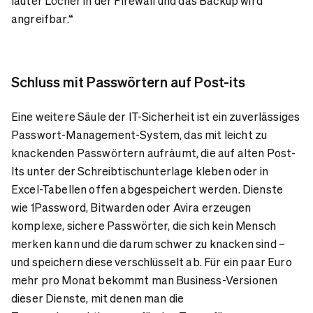
lauter Löcher in der Firewall und das Backup wird
angreifbar.“
Schluss mit Passwörtern auf Post-its
Eine weitere Säule der IT-Sicherheit ist ein zuverlässiges
Passwort-Management-System, das mit leicht zu
knackenden Passwörtern aufräumt, die auf alten Post-
Its unter der Schreibtischunterlage kleben oder in
Excel-Tabellen offen abgespeichert werden. Dienste
wie 1Password, Bitwarden oder Avira erzeugen
komplexe, sichere Passwörter, die sich kein Mensch
merken kann und die darum schwer zu knacken sind –
und speichern diese verschlüsselt ab. Für ein paar Euro
mehr pro Monat bekommt man Business-Versionen
dieser Dienste, mit denen man die