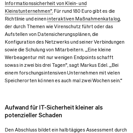
Informationssicherheit von Klein- und
Kleinstunternehmen“.
Für rund 180 Euro gibt es die
Richtlinie und einen
interaktiven Maßnahmenkatalog
,
der durch Themen wie Virenschutz führt oder das
Aufstellen von Datensicherungsplänen, die
Konfiguration des Netzwerks und seiner Verbindungen
sowie die Schulung von Mitarbeitern. „Eine kleine
Werbeagentur mit nur wenigen Endpoints schafft
sowas in zwei bis drei Tagen“, sagt Markus Edel. „Bei
einem forschungsintensiven Unternehmen mit vielen
Speicherorten können es auch mal zwei Wochen sein.“
Aufwand für IT-Sicherheit kleiner als
potenzieller Schaden
Den Abschluss bildet ein halbtägiges Assessment durch