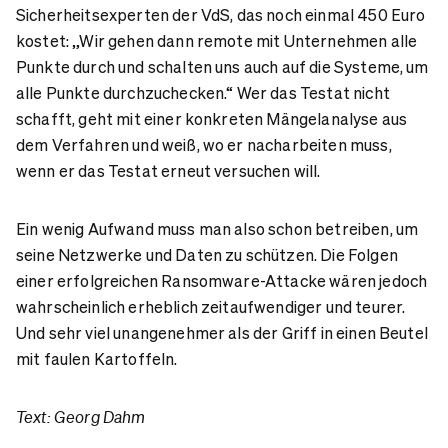
Sicherheitsexperten der VdS, das noch einmal 450 Euro
kostet: „Wir gehen dann remote mit Unternehmen alle
Punkte durch und schalten uns auch auf die Systeme, um
alle Punkte durchzuchecken.“ Wer das Testat nicht
schafft, geht mit einer konkreten Mängelanalyse aus
dem Verfahren und weiß, wo er nacharbeiten muss,
wenn er das Testat erneut versuchen will.
Ein wenig Aufwand muss man also schon betreiben, um
seine Netzwerke und Daten zu schützen. Die Folgen
einer erfolgreichen Ransomware-Attacke wären jedoch
wahrscheinlich erheblich zeitaufwendiger und teurer.
Und sehr viel unangenehmer als der Griff in einen Beutel
mit faulen Kartoffeln.
Text: Georg Dahm