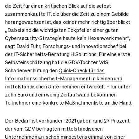
die Zeit für einen kritischen Blick auf die selbst
zusammenkaufte IT, die über die Zeit zu einem Gebilde
herangewachsen ist, das keiner mehr richtig überblickt.
„Dabei sind die wichtigsten Eckpfeiler einer guten
Cybersecurity-Strategie heute kein Hexenwerk mehr“,
sagt David Fuhr, Forschungs- und Innovationschef bei
der IT-Sicherheits-Beratung HiSolutions. Für eine erste
Selbsteinschätzung hat die GDV-Tochter VdS
Schadenverhütung den
Quick-Check für das
Informationssicherheit-Management in kleinen und
mittelständischen Unternehmen
entwickelt – für unter
zehn Euro und ein wenig Zeitaufwand bekommen
Teilnehmer eine konkrete Maßnahmenliste an die Hand.
Der Bedarf ist vorhanden: 2021 gaben rund 27 Prozent
der vom GDV befragten mittelständischen
Unternehmen an, schon mindestens einmal von einer