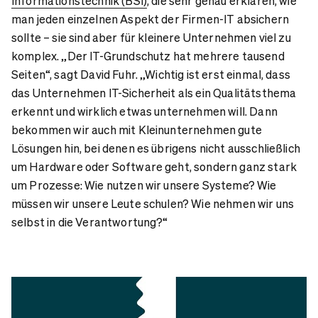
Informationstechnik (BSI)
, die sehr genau erklären, wie
man jeden einzelnen Aspekt der Firmen-IT absichern
sollte – sie sind aber für kleinere Unternehmen viel zu
komplex. „Der IT-Grundschutz hat mehrere tausend
Seiten“, sagt David Fuhr. „Wichtig ist erst einmal, dass
das Unternehmen IT-Sicherheit als ein Qualitätsthema
erkennt und wirklich etwas unternehmen will. Dann
bekommen wir auch mit Kleinunternehmen gute
Lösungen hin, bei denen es übrigens nicht ausschließlich
um Hardware oder Software geht, sondern ganz stark
um Prozesse: Wie nutzen wir unsere Systeme? Wie
müssen wir unsere Leute schulen? Wie nehmen wir uns
selbst in die Verantwortung?“