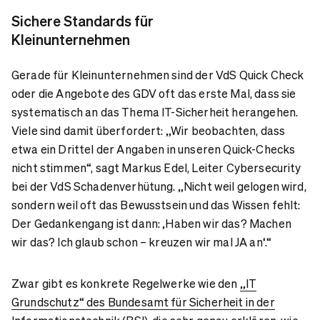
Sichere Standards für
Kleinunternehmen
Gerade für Kleinunternehmen sind der VdS Quick Check
oder die Angebote des GDV oft das erste Mal, dass sie
systematisch an das Thema IT-Sicherheit herangehen.
Viele sind damit überfordert: „Wir beobachten, dass
etwa ein Drittel der Angaben in unseren Quick-Checks
nicht stimmen“, sagt Markus Edel, Leiter Cybersecurity
bei der VdS Schadenverhütung. „Nicht weil gelogen wird,
sondern weil oft das Bewusstsein und das Wissen fehlt:
Der Gedankengang ist dann: ‚Haben wir das? Machen
wir das? Ich glaub schon – kreuzen wir mal JA an‘.“
Zwar gibt es konkrete Regelwerke wie den
„IT
Grundschutz“ des Bundesamt für Sicherheit in der