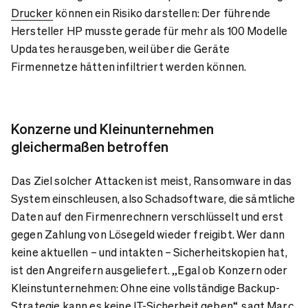
Drucker
können ein Risiko darstellen: Der führende
Hersteller HP musste gerade für mehr als 100 Modelle
Updates herausgeben, weil über die Geräte
Firmennetze hätten infiltriert werden können.
Konzerne und Kleinunternehmen
gleichermaßen betroffen
Das Ziel solcher Attacken ist meist, Ransomware in das
System einschleusen, also Schadsoftware, die sämtliche
Daten auf den Firmenrechnern verschlüsselt und erst
gegen Zahlung von Lösegeld wieder freigibt. Wer dann
keine aktuellen – und intakten – Sicherheitskopien hat,
ist den Angreifern ausgeliefert. „Egal ob Konzern oder
Kleinstunternehmen: Ohne eine vollständige Backup-
Strategie kann es keine IT-Sicherheit geben“, sagt Marc