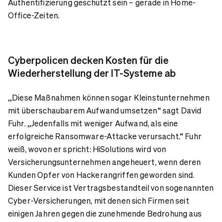
Authentifizierung geschützt sein – gerade in Home-
Office-Zeiten.
Cyberpolicen decken Kosten für die
Wiederherstellung der IT-Systeme ab
„Diese Maßnahmen können sogar Kleinstunternehmen
mit überschaubarem Aufwand umsetzen“ sagt David
Fuhr. „Jedenfalls mit weniger Aufwand, als eine
erfolgreiche Ransomware-Attacke verursacht.“ Fuhr
weiß, wovon er spricht: HiSolutions wird von
Versicherungsunternehmen angeheuert, wenn deren
Kunden Opfer von Hackerangriffen geworden sind.
Dieser Service ist Vertragsbestandteil von sogenannten
Cyber-Versicherungen, mit denen sich Firmen seit
einigen Jahren gegen die zunehmende Bedrohung aus