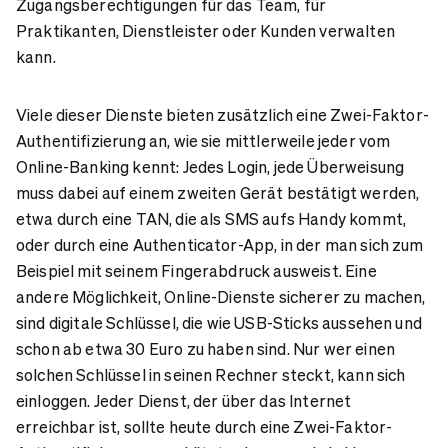
Zugangsberechtigungen für das Team, für
Praktikanten, Dienstleister oder Kunden verwalten
kann.
Viele dieser Dienste bieten zusätzlich eine Zwei-Faktor-
Authentifizierung an, wie sie mittlerweile jeder vom
Online-Banking kennt: Jedes Login, jede Überweisung
muss dabei auf einem zweiten Gerät bestätigt werden,
etwa durch eine TAN, die als SMS aufs Handy kommt,
oder durch eine Authenticator-App, in der man sich zum
Beispiel mit seinem Fingerabdruck ausweist. Eine
andere Möglichkeit, Online-Dienste sicherer zu machen,
sind digitale Schlüssel, die wie USB-Sticks aussehen und
schon ab etwa 30 Euro zu haben sind. Nur wer einen
solchen Schlüssel in seinen Rechner steckt, kann sich
einloggen. Jeder Dienst, der über das Internet
erreichbar ist, sollte heute durch eine Zwei-Faktor-