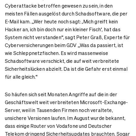
Cyberattacke betroffen gewesen zu sein, in den
meisten Fällen ausgelöst durch Schadsoftware, die per
E-Mail kam. „Wer heute noch sagt: ‚Mich greift kein
Hacker an, ich bin doch nur ein kleiner Fisch‘, hat das
System nicht verstanden“, sagt Peter Graß, Experte für
Cyberversicherungen beim GDV „Was da passiert, ist
wie Schleppnetzfischen. Es wird massenweise
Schadsoftware verschickt, die auf weit verbreitete
Sicherheitslücken abzielt. Da ist die Gefahr erst einmal
für alle gleich.“
So häufen sich seit Monaten Angriffe auf die in der
Geschäftswelt weit verbreiteten Microsoft-Exchange-
Server, weil in Tausenden Firmen noch veraltete,
unsichere Versionen laufen. Im August wurde bekannt,
dass einige Router von Vodafone und Deutscher
Telekom dringend Sicherheitsupdates brauchten. Sogar