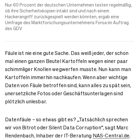
Nur 60 Prozent der deutschen Unternehmen testen regelmäßig,
ob ihre Sicherheitskopien intakt sind und nach einem
Hackerangriff
zurückgespielt werden könnten, ergab eine
Umfrage des Marktforschungsunternehmens Forsa im Auftrag
des GDV
Fäule ist nie eine gute Sache. Das weiß jeder, der schon
mal einen ganzen Beutel Kartoffeln wegen einer paar
schimmliger Knollen wegwerfen musste. Nun kann man
Kartoffeln immerhin nachkaufen. Wenn aber wichtige
Daten von Fäule betroffen sind, kann alles zu spät sein,
unersetzliche Fotos oder Geschäftsunterlagen sind
plötzlich unlesbar.
Datenfäule – so etwas gibt es? „Tatsächlich sprechen
wir von Bitrot oder Silent Data Corruption“, sagt Marc
Rendenbach, Inhaber der IT-Beratung
NAS-Central.de
.