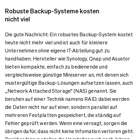
Robuste Backup-Systeme kosten
nicht viel
Die gute Nachricht: Ein robustes Backup-System kostet
heute nicht mehr viel und ist auch für kleinere
Unternehmen ohne eigene IT-Abteilung gut zu
handhaben. Hersteller wie Synology, Qnap und Asustor
bieten kompakte, einfach zu bedienende und
vergleichsweise günstige Miniserver an, mit denen sich
mustergültige Backup-Lösungen aufsetzen lassen, auch
„Network Attached Storage“ (NAS) genannt. Sie
beruhen auf einer Technik namens RAID; dabei werden
die Daten nicht nur auf einer, sondern parallel auf
mehreren Festplatten gespeichert, die ständig auf
Fehler geprüft werden. Wenn eine versagt, sorgen die
übrigen dafür, dass nicht keine Infomation verloren geht.