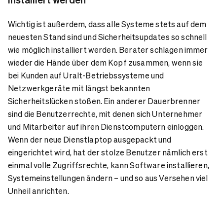
Wichtig ist außerdem, dass alle Systeme stets auf dem
neuesten Stand sind und Sicherheitsupdates so schnell
wie möglich installiert werden. Berater schlagen immer
wieder die Hände über dem Kopf zusammen, wenn sie
bei Kunden auf Uralt-Betriebssysteme und
Netzwerkgeräte mit längst bekannten
Sicherheitslücken stoßen. Ein anderer Dauerbrenner
sind die Benutzerrechte, mit denen sich Unternehmer
und Mitarbeiter auf ihren Dienstcomputern einloggen.
Wenn der neue Dienstlaptop ausgepackt und
eingerichtet wird, hat der stolze Benutzer nämlich erst
einmal volle Zugriffsrechte, kann Software installieren,
Systemeinstellungen ändern – und so aus Versehen viel
Unheil anrichten.