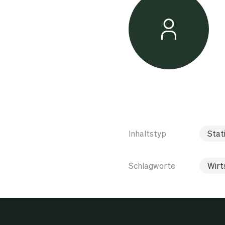
Inhaltstyp
Stati
Schlagworte
Wirt