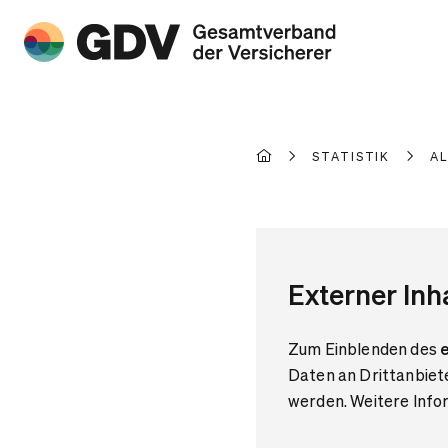
STATISTIK
A
Externer Inh
Zum Einblenden des
e
Daten an Drittanbiet
werden. Weitere Infor