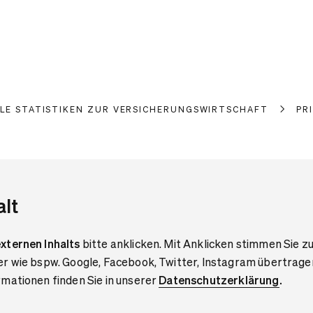
LLE STATISTIKEN ZUR VERSICHERUNGSWIRTSCHAFT
PR
alt
xternen Inhalts
bitte anklicken. Mit Anklicken stimmen Sie zu
er wie bspw. Google, Facebook, Twitter, Instagram übertrage
mationen finden Sie in unserer
Datenschutzerklärung
.