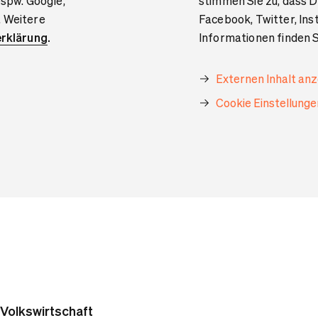
bspw. Google,
stimmen Sie zu, dass D
. Weitere
Facebook, Twitter, In
rklärung
.
Informationen finden S
Externen Inhalt an
Cookie Einstellung
Volkswirtschaft