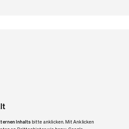
lt
ternen Inhalts
bitte anklicken. Mit Anklicken