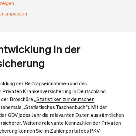
nzeigen
gen anpassen
twicklung in der
sicherung
wicklung der Beitragseinnahmen und des
 Privaten Krankenversicherung in Deutschland.
 der Broschüre „
Statistiken zur deutschen
“ (ehemals „Statistisches Taschenbuch“). Mit der
der GDV jedes Jahr die relevanten Daten aus sämtlichen
rsicherer. Weitere relevante Kennzahlen der Privaten
cherung können Sie im
Zahlenportal des PKV-