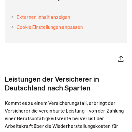
Externen Inhalt anzeigen
Cookie Einstellungen anpassen
Artikel 
Leistungen der Versicherer in
Deutschland nach Sparten
Kommt es zu einem Versicherungsfall, erbringt der
Versicherer die vereinbarte Leistung – von der Zahlung
einer Berufsunfähigkeitsrente bei Verlust der
Arbeitskraft über die Wiederherstellungskosten für