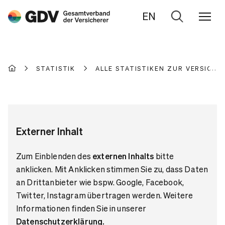
EN
Zur
Suche
STATISTIK
ALLE STATISTIKEN ZUR VERSICH
Externer Inhalt
Zum Einblenden des
externen Inhalts
bitte
anklicken. Mit Anklicken stimmen Sie zu, dass Daten
an Drittanbieter wie bspw. Google, Facebook,
Twitter, Instagram übertragen werden. Weitere
Informationen finden Sie in unserer
Datenschutzerklärung
.