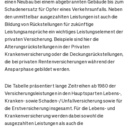
einen Neubau bei einem abgebrannten Gebäude bis zum
Schadenersatz für Opfer eines Verkehrsunfalls. Neben
den unmittelbar ausgezahlten Leistungen ist auch die
Bildung von Rückstellungen für zukünftige
Leistungsansprüche ein wichtiges Leistungselement der
privaten Versicherung. Beispiele sind hier die
Alterungsrückstellungen in der Privaten
Krankenversicherung oder die Deckungsrückstellungen,
die bei privaten Rentenversicherungen während der
Ansparphase gebildet werden.
Die Tabelle präsentiert lange Zeitreihen ab 1980 der
Versicherungsleistungen in den Hauptsparten Lebens-,
Kranken- sowie Schaden-/ Unfallversicherung sowie für
die Erstversicherung insgesamt. Für die Lebens- und
Krankenversicherung werden dabei sowohl die
ausgezahlten Leistungen als auch die