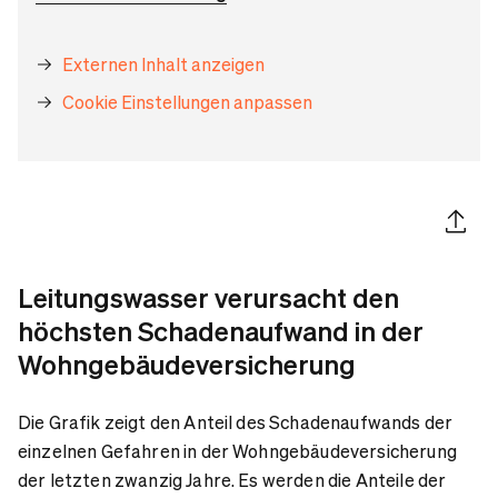
Externen Inhalt anzeigen
Cookie Einstellungen anpassen
Artikel 
Leitungswasser verursacht den
höchsten Schadenaufwand in der
Wohngebäudeversicherung
Die Grafik zeigt den Anteil des Schadenaufwands der
einzelnen Gefahren in der Wohngebäudeversicherung
der letzten zwanzig Jahre. Es werden die Anteile der