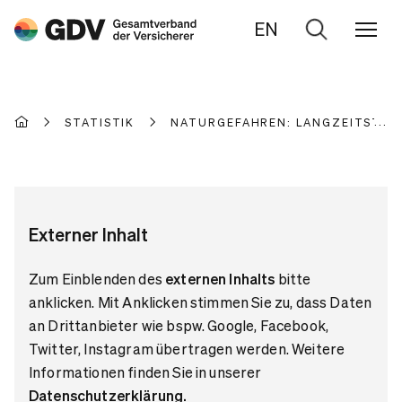
EN
Zur
Suche
STATISTIK
NATURGEFAHREN: LANGZEITSTATI
Externer Inhalt
Zum Einblenden des
externen Inhalts
bitte
anklicken. Mit Anklicken stimmen Sie zu, dass Daten
an Drittanbieter wie bspw. Google, Facebook,
Twitter, Instagram übertragen werden. Weitere
Informationen finden Sie in unserer
Datenschutzerklärung
.