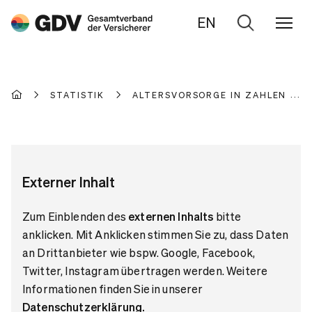
EN
Zur
Suche
STATISTIK
ALTERSVORSORGE IN ZAHLEN
Externer Inhalt
Zum Einblenden des
externen Inhalts
bitte
anklicken. Mit Anklicken stimmen Sie zu, dass Daten
an Drittanbieter wie bspw. Google, Facebook,
Twitter, Instagram übertragen werden. Weitere
Informationen finden Sie in unserer
Datenschutzerklärung
.