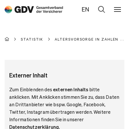
EN
Zur
Suche
STATISTIK
ALTERSVORSORGE IN ZAHLEN
Externer Inhalt
Zum Einblenden des
externen Inhalts
bitte
anklicken. Mit Anklicken stimmen Sie zu, dass Daten
an Drittanbieter wie bspw. Google, Facebook,
Twitter, Instagram übertragen werden. Weitere
Informationen finden Sie in unserer
Datenschutzerklärung
.