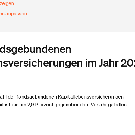
nzeigen
gen anpassen
ondsgebundenen
nsversicherungen im Jahr 2
Zahl der fondsgebundenen Kapitallebensversicherungen
mit ist sie um 2,9 Prozent gegenüber dem Vorjahr gefallen.