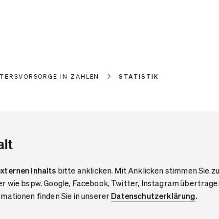
LTERSVORSORGE IN ZAHLEN
STATISTIK
alt
xternen Inhalts
bitte anklicken. Mit Anklicken stimmen Sie zu
er wie bspw. Google, Facebook, Twitter, Instagram übertrage
mationen finden Sie in unserer
Datenschutzerklärung
.