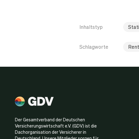
Inhaltstyp
Stati
Schlagworte
Rent
Der Gesamtverband der Deutschen
Versicherungswirtschaft e.V. (GDV) ist die
Dachorganisation der Versicherer in
Deutschland. Unsere Mitglieder sorgen für