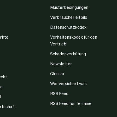
Musterbedingungen
Verbraucherleitbild
Datenschutzkodex
rkte
Verhaltenskodex für den
Vertrieb
Schadenverhütung
Newsletter
Glossar
echt
Wer versichert was
ge
RSS Feed
l
RSS Feed für Termine
rtschaft