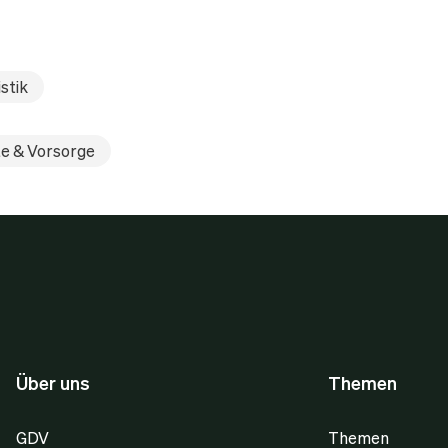
stik
e & Vorsorge
Über uns
Themen
GDV
Themen