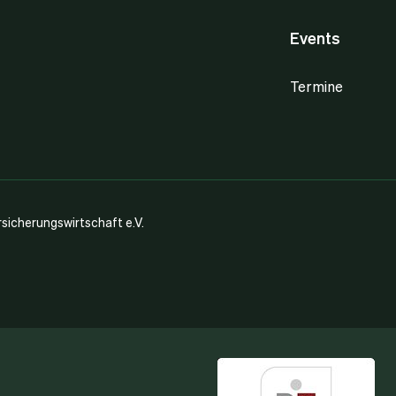
Events
Termine
icherungswirtschaft e.V.