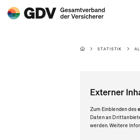
STATISTIK
A
Externer Inh
Zum Einblenden des
e
Daten an Drittanbiet
werden. Weitere Infor