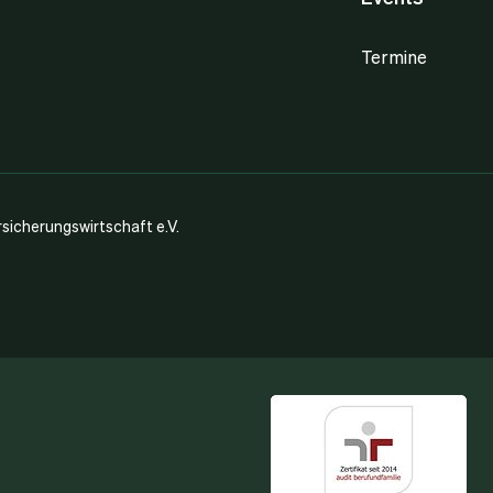
Termine
icherungswirtschaft e.V.