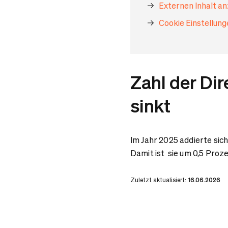
Externen Inhalt a
Cookie Einstellun
Zahl der Di
sinkt
Im Jahr 2025 addierte sich
Damit ist sie um 0,5 Proz
Zuletzt aktualisiert:
16.06.2026