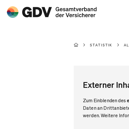
STATISTIK
A
Externer Inh
Zum Einblenden des
e
Daten an Drittanbiet
werden. Weitere Infor