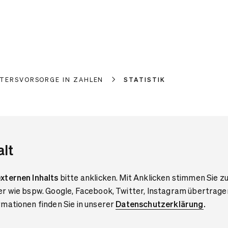
LTERSVORSORGE IN ZAHLEN
STATISTIK
alt
xternen Inhalts
bitte anklicken. Mit Anklicken stimmen Sie zu
er wie bspw. Google, Facebook, Twitter, Instagram übertrage
mationen finden Sie in unserer
Datenschutzerklärung
.