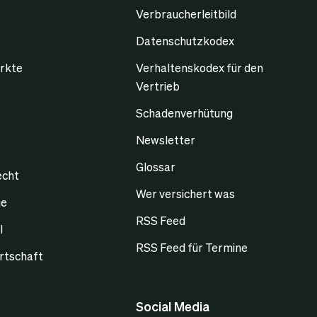
Verbraucherleitbild
Datenschutzkodex
rkte
Verhaltenskodex für den
Vertrieb
Schadenverhütung
Newsletter
Glossar
echt
Wer versichert was
ge
RSS Feed
l
RSS Feed für Termine
rtschaft
Social Media