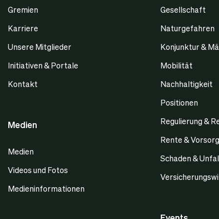
Gremien
Gesellschaft
Karriere
Naturgefahren
Unsere Mitglieder
Konjunktur & Mä
Initiativen & Portale
Mobilität
Kontakt
Nachhaltigkeit
Positionen
Regulierung & R
Medien
Rente & Vorsor
Medien
Schaden & Unfal
Videos und Fotos
Versicherungswi
Medieninformationen
Events