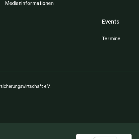
Medieninformationen
Events
Termine
icherungswirtschaft e.V.