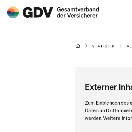
STATISTIK
A
Externer Inh
Zum Einblenden des
e
Daten an Drittanbiet
werden. Weitere Infor