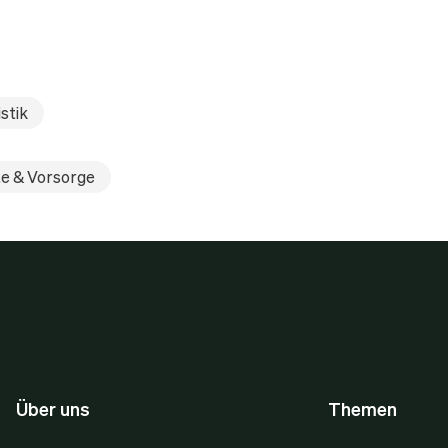
stik
e & Vorsorge
Über uns
Themen