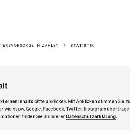
LTERSVORSORGE IN ZAHLEN
STATISTIK
alt
xternen Inhalts
bitte anklicken. Mit Anklicken stimmen Sie zu
er wie bspw. Google, Facebook, Twitter, Instagram übertrage
mationen finden Sie in unserer
Datenschutzerklärung
.