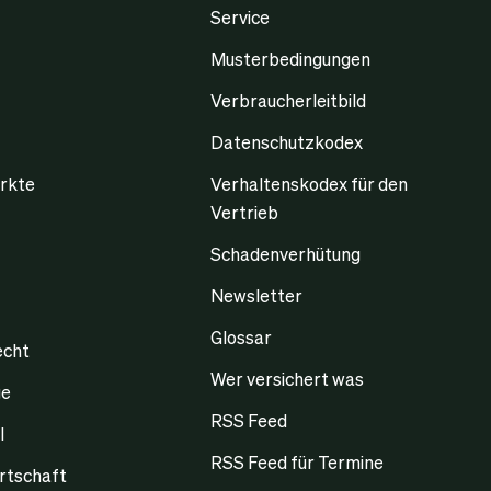
Service
Musterbedingungen
Verbraucherleitbild
Datenschutzkodex
rkte
Verhaltenskodex für den
Vertrieb
Schadenverhütung
Newsletter
Glossar
echt
Wer versichert was
ge
RSS Feed
l
RSS Feed für Termine
rtschaft