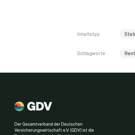
Inhaltstyp
Stati
Schlagworte
Rent
Der Gesamtverband der Deutschen
Versicherungswirtschaft e.V. (GDV) ist die