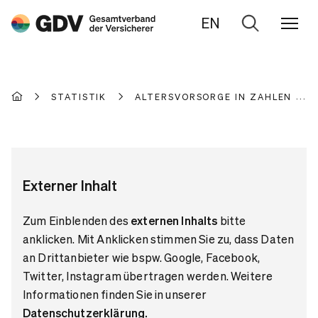
EN
Zur
Suche
STATISTIK
ALTERSVORSORGE IN ZAHLEN
Externer Inhalt
Zum Einblenden des
externen Inhalts
bitte
anklicken. Mit Anklicken stimmen Sie zu, dass Daten
an Drittanbieter wie bspw. Google, Facebook,
Twitter, Instagram übertragen werden. Weitere
Informationen finden Sie in unserer
Datenschutzerklärung
.