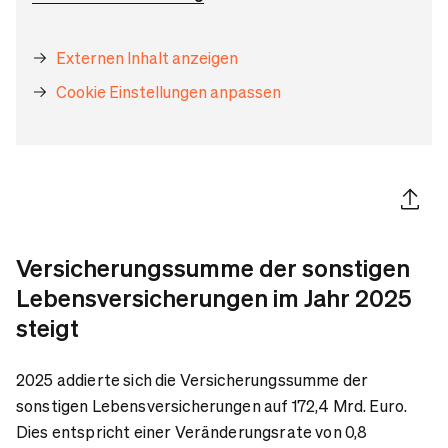
Externen Inhalt anzeigen
Cookie Einstellungen anpassen
Artikel 
Versicherungssumme der sonstigen
Lebensversicherungen im Jahr 2025
steigt
2025 addierte sich die Versicherungssumme der
sonstigen Lebensversicherungen auf 172,4 Mrd. Euro.
Dies entspricht einer Veränderungsrate von 0,8