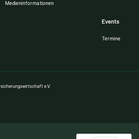
Medieninformationen
Events
Termine
icherungswirtschaft e.V.