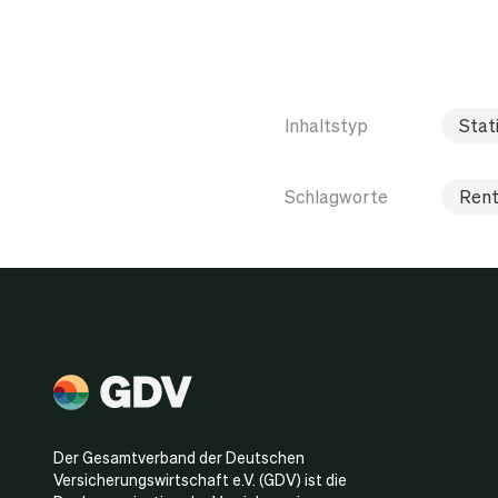
Inhaltstyp
Stati
Schlagworte
Rent
Der Gesamtverband der Deutschen
Versicherungswirtschaft e.V. (GDV) ist die