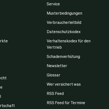
Service
Musterbedingungen
Verbraucherleitbild
Datenschutzkodex
rkte
Verhaltenskodex für den
Vertrieb
Schadenverhütung
Newsletter
Glossar
echt
Wer versichert was
ge
RSS Feed
l
RSS Feed für Termine
rtschaft