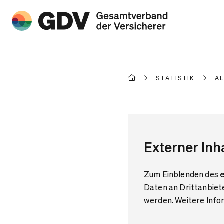
STATISTIK
A
Externer Inh
Zum Einblenden des
e
Daten an Drittanbiet
werden. Weitere Infor