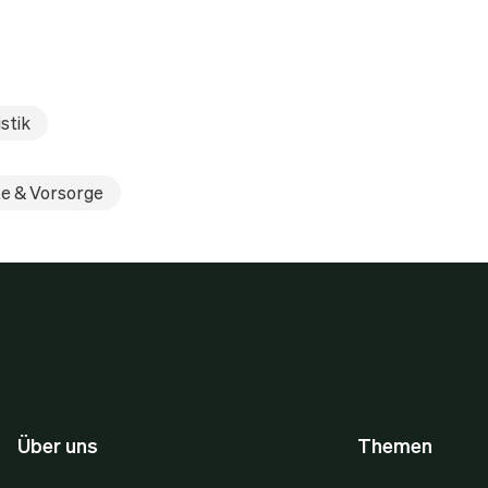
stik
e & Vorsorge
Über uns
Themen