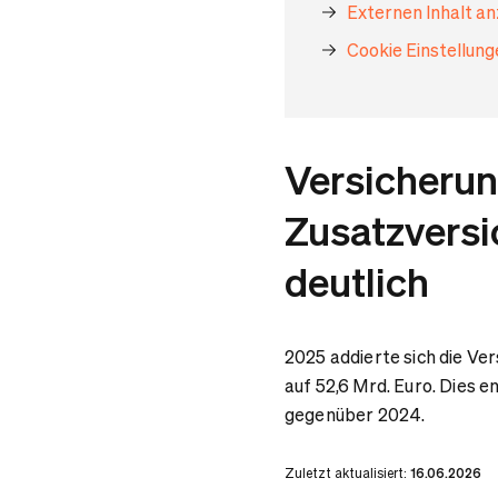
Externen Inhalt a
Cookie Einstellun
Versicheru
Zusatzversi
deutlich
2025 addierte sich die V
auf 52,6 Mrd. Euro. Dies 
gegenüber 2024.
Zuletzt aktualisiert:
16.06.2026