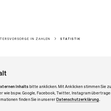
LTERSVORSORGE IN ZAHLEN
STATISTIK
alt
xternen Inhalts
bitte anklicken. Mit Anklicken stimmen Sie zu
er wie bspw. Google, Facebook, Twitter, Instagram übertrage
mationen finden Sie in unserer
Datenschutzerklärung
.