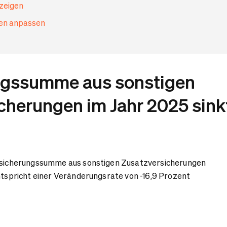
nzeigen
gen anpassen
ngssumme aus sonstigen
cherungen im Jahr 2025 sink
ersicherungssumme aus sonstigen Zusatzversicherungen
entspricht einer Veränderungsrate von -16,9 Prozent