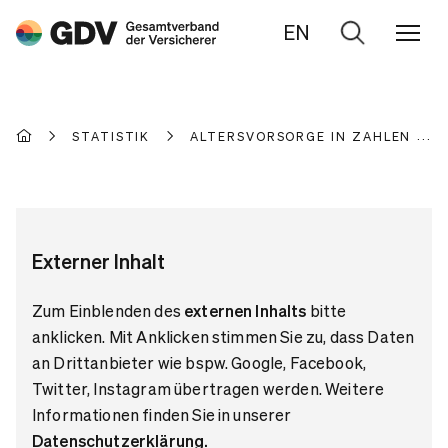
EN
Zur
Suche
STATISTIK
ALTERSVORSORGE IN ZAHLEN
Externer Inhalt
Zum Einblenden des
externen Inhalts
bitte
anklicken. Mit Anklicken stimmen Sie zu, dass Daten
an Drittanbieter wie bspw. Google, Facebook,
Twitter, Instagram übertragen werden. Weitere
Informationen finden Sie in unserer
Datenschutzerklärung
.