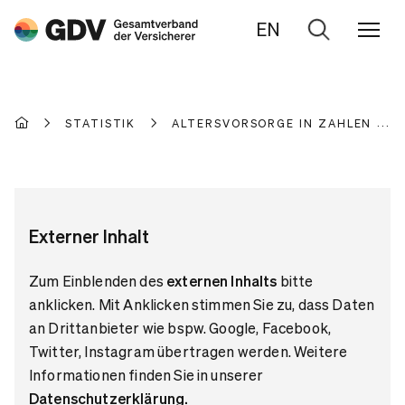
EN
Zur
Suche
STATISTIK
ALTERSVORSORGE IN ZAHLEN
Externer Inhalt
Zum Einblenden des
externen Inhalts
bitte
anklicken. Mit Anklicken stimmen Sie zu, dass Daten
an Drittanbieter wie bspw. Google, Facebook,
Twitter, Instagram übertragen werden. Weitere
Informationen finden Sie in unserer
Datenschutzerklärung
.