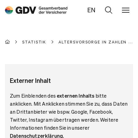
EN
Zur
Suche
STATISTIK
ALTERSVORSORGE IN ZAHLEN
Externer Inhalt
Zum Einblenden des
externen Inhalts
bitte
anklicken. Mit Anklicken stimmen Sie zu, dass Daten
an Drittanbieter wie bspw. Google, Facebook,
Twitter, Instagram übertragen werden. Weitere
Informationen finden Sie in unserer
Datenschutzerklärung
.