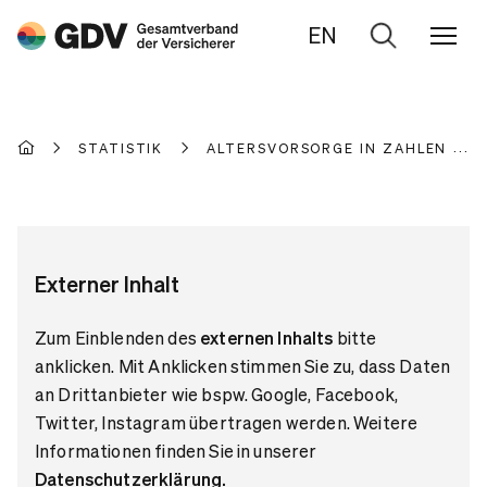
EN
Zur
Suche
STATISTIK
ALTERSVORSORGE IN ZAHLEN
Externer Inhalt
Zum Einblenden des
externen Inhalts
bitte
anklicken. Mit Anklicken stimmen Sie zu, dass Daten
an Drittanbieter wie bspw. Google, Facebook,
Twitter, Instagram übertragen werden. Weitere
Informationen finden Sie in unserer
Datenschutzerklärung
.