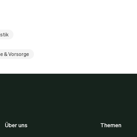
stik
e & Vorsorge
Über uns
Themen