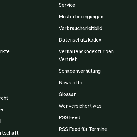
Service
Musterbedingungen
Verbraucherleitbild
Datenschutzkodex
rkte
Verhaltenskodex für den
Vertrieb
Schadenverhütung
Newsletter
Glossar
echt
Wer versichert was
ge
RSS Feed
l
RSS Feed für Termine
rtschaft