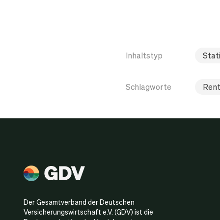
Inhaltstyp
Stati
Schlagworte
Rent
Der Gesamtverband der Deutschen
Versicherungswirtschaft e.V. (GDV) ist die