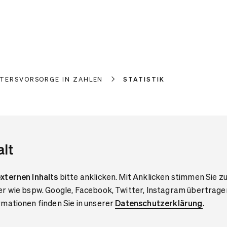
LTERSVORSORGE IN ZAHLEN
STATISTIK
alt
xternen Inhalts
bitte anklicken. Mit Anklicken stimmen Sie zu
er wie bspw. Google, Facebook, Twitter, Instagram übertrage
mationen finden Sie in unserer
Datenschutzerklärung
.