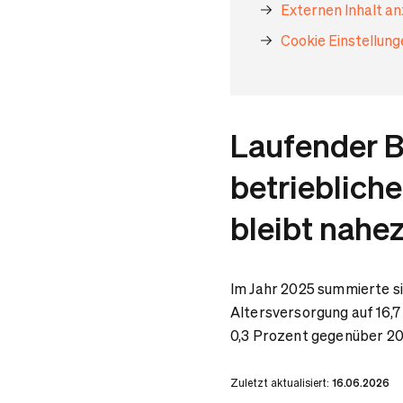
Externen Inhalt a
Cookie Einstellun
Laufender B
betrieblich
bleibt nahe
Im Jahr 2025 summierte si
Altersversorgung auf 16,7
0,3 Prozent gegenüber 2
Zuletzt aktualisiert:
16.06.2026