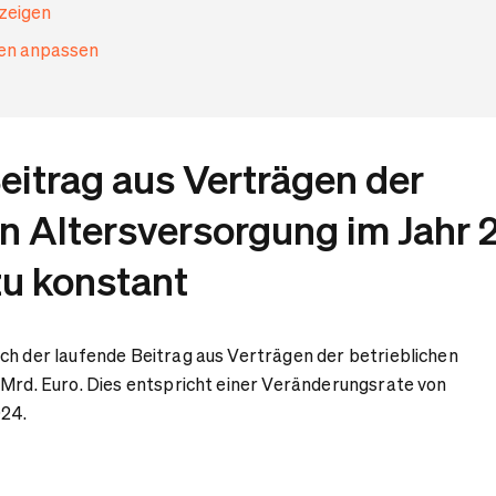
nzeigen
gen anpassen
eitrag aus Verträgen der
en Altersversorgung im Jahr
zu konstant
ch der laufende Beitrag aus Verträgen der betrieblichen
 Mrd. Euro. Dies entspricht einer Veränderungsrate von
024.