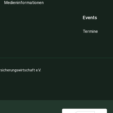
Medieninformationen
Events
Termine
icherungswirtschaft e.V.