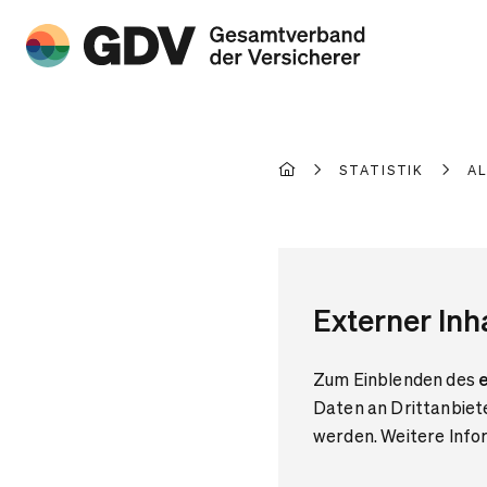
STATISTIK
A
Externer Inh
Zum Einblenden des
e
Daten an Drittanbiet
werden. Weitere Infor