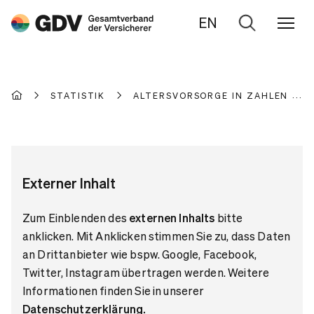
EN
Zur
Suche
STATISTIK
ALTERSVORSORGE IN ZAHLEN
Externer Inhalt
Zum Einblenden des
externen Inhalts
bitte
anklicken. Mit Anklicken stimmen Sie zu, dass Daten
an Drittanbieter wie bspw. Google, Facebook,
Twitter, Instagram übertragen werden. Weitere
Informationen finden Sie in unserer
Datenschutzerklärung
.