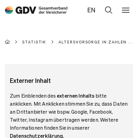
EN
Zur
Suche
STATISTIK
ALTERSVORSORGE IN ZAHLEN
Externer Inhalt
Zum Einblenden des
externen Inhalts
bitte
anklicken. Mit Anklicken stimmen Sie zu, dass Daten
an Drittanbieter wie bspw. Google, Facebook,
Twitter, Instagram übertragen werden. Weitere
Informationen finden Sie in unserer
Datenschutzerklärung
.