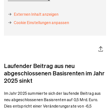
Externen Inhalt anzeigen
Cookie Einstellungen anpassen
Artikel 
Laufender Beitrag aus neu
abgeschlossenen Basisrenten im Jahr
2025 sinkt
Im Jahr 2025 summierte sich der laufende Beitrag aus
neu abgeschlossenen Basisrenten auf 0,5 Mrd. Euro.
Dies entspricht einer Veränderungsrate von -6,5