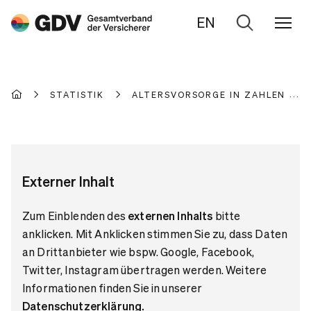
EN
Zur
Suche
STATISTIK
ALTERSVORSORGE IN ZAHLEN
Externer Inhalt
Zum Einblenden des
externen Inhalts
bitte
anklicken. Mit Anklicken stimmen Sie zu, dass Daten
an Drittanbieter wie bspw. Google, Facebook,
Twitter, Instagram übertragen werden. Weitere
Informationen finden Sie in unserer
Datenschutzerklärung
.