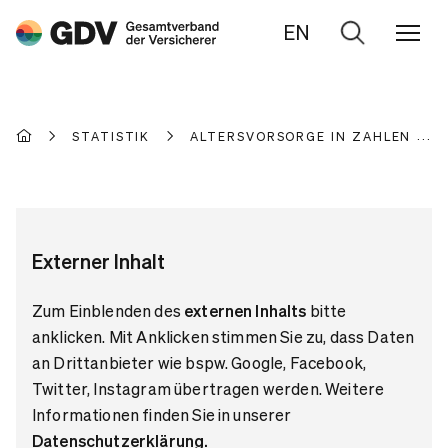
EN
Zur
Suche
STATISTIK
ALTERSVORSORGE IN ZAHLEN
Externer Inhalt
Zum Einblenden des
externen Inhalts
bitte
anklicken. Mit Anklicken stimmen Sie zu, dass Daten
an Drittanbieter wie bspw. Google, Facebook,
Twitter, Instagram übertragen werden. Weitere
Informationen finden Sie in unserer
Datenschutzerklärung
.