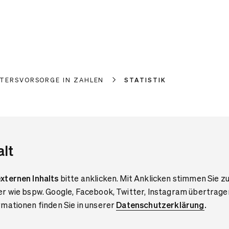
LTERSVORSORGE IN ZAHLEN
STATISTIK
alt
xternen Inhalts
bitte anklicken. Mit Anklicken stimmen Sie zu
er wie bspw. Google, Facebook, Twitter, Instagram übertrage
mationen finden Sie in unserer
Datenschutzerklärung
.