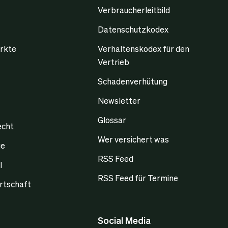
Verbraucherleitbild
Datenschutzkodex
rkte
Verhaltenskodex für den
Vertrieb
Schadenverhütung
Newsletter
Glossar
echt
Wer versichert was
ge
RSS Feed
l
RSS Feed für Termine
rtschaft
Social Media