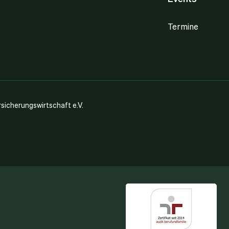
Termine
icherungswirtschaft e.V.