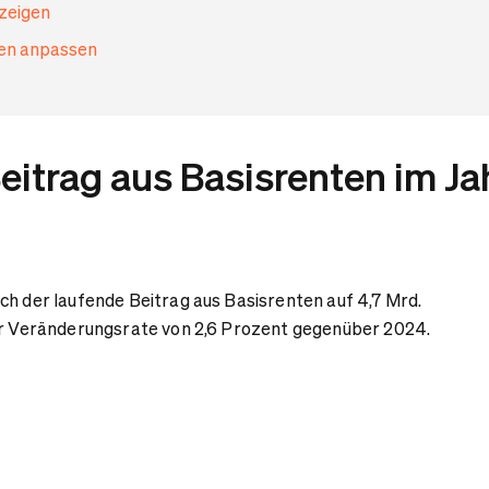
nzeigen
gen anpassen
eitrag aus Basisrenten im Ja
ch der laufende Beitrag aus Basisrenten auf 4,7 Mrd.
ner Veränderungsrate von 2,6 Prozent gegenüber 2024.