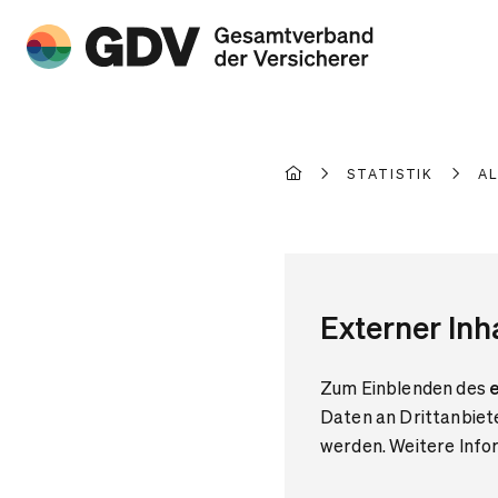
STATISTIK
A
Externer Inh
Zum Einblenden des
e
Daten an Drittanbiet
werden. Weitere Infor