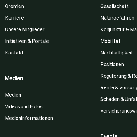
Gremien
Gesellschaft
Karriere
Naturgefahren
Unsere Mitglieder
Konjunktur & Mä
Initiativen & Portale
Mobilität
Kontakt
Nachhaltigkeit
Positionen
Regulierung & R
Medien
Rente & Vorsor
Medien
Schaden & Unfal
Videos und Fotos
Versicherungswi
Medieninformationen
Events