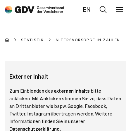
EN
Zur
Suche
STATISTIK
ALTERSVORSORGE IN ZAHLEN
Externer Inhalt
Zum Einblenden des
externen Inhalts
bitte
anklicken. Mit Anklicken stimmen Sie zu, dass Daten
an Drittanbieter wie bspw. Google, Facebook,
Twitter, Instagram übertragen werden. Weitere
Informationen finden Sie in unserer
Datenschutzerklärung
.