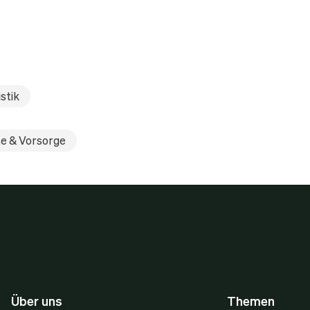
stik
e & Vorsorge
Über uns
Themen