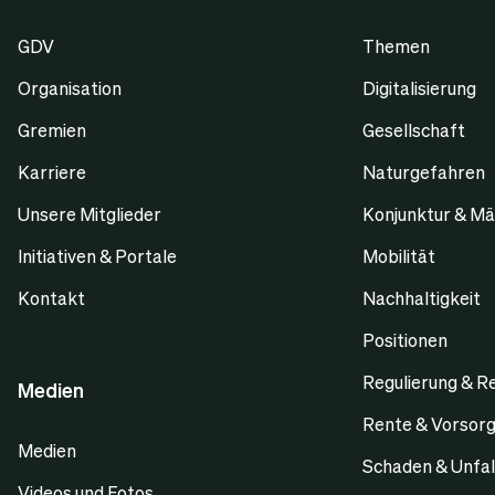
GDV
Themen
Organisation
Digitalisierung
Gremien
Gesellschaft
Karriere
Naturgefahren
Unsere Mitglieder
Konjunktur & Mä
Initiativen & Portale
Mobilität
Kontakt
Nachhaltigkeit
Positionen
Regulierung & R
Medien
Rente & Vorsor
Medien
Schaden & Unfal
Videos und Fotos