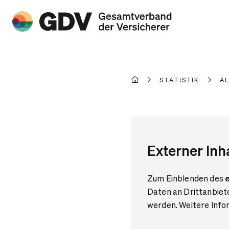
STATISTIK
A
Externer Inh
Zum Einblenden des
e
Daten an Drittanbiet
werden. Weitere Infor