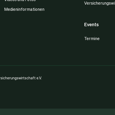
Versicherungswi
Medieninformationen
Events
Termine
icherungswirtschaft e.V.