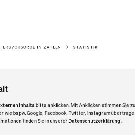
LTERSVORSORGE IN ZAHLEN
STATISTIK
alt
xternen Inhalts
bitte anklicken. Mit Anklicken stimmen Sie zu
er wie bspw. Google, Facebook, Twitter, Instagram übertrage
mationen finden Sie in unserer
Datenschutzerklärung
.