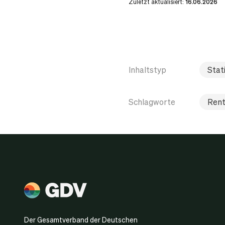
Zuletzt aktualisiert:
16.06.2026
Inhaltstyp
Stati
Schlagworte
Rent
Der Gesamtverband der Deutschen