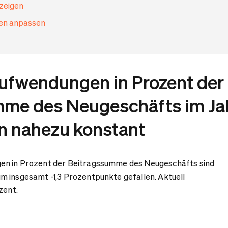
nzeigen
gen anpassen
ufwendungen in Prozent der
mme des Neugeschäfts im Ja
n nahezu konstant
en in Prozent der Beitragssumme des Neugeschäfts sind
m insgesamt -1,3 Prozentpunkte gefallen. Aktuell
zent.