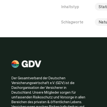
Inhaltstyp
Stati
Schlagworte
Natu
Der Gesamtverband der Deutschen
Versicherungswirtschaft e.V. (GDV) ist die
Dachorganisation der Versicherer in
Deutschland. Unsere Mitglieder sorgen für
umfassenden Risikoschutz und Vorsorge in allen
Bereichen des privaten & öffentlichen Lebens.
Versicherungen machen Risiken kalkulierbar und