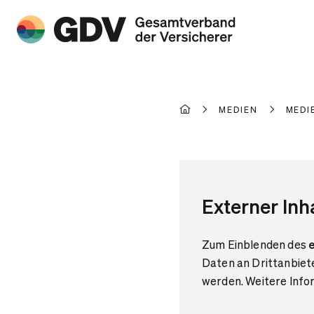
MEDIEN
MEDI
Externer Inh
Zum Einblenden des
e
Daten an Drittanbiet
werden. Weitere Infor