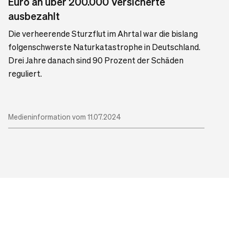
Euro an über 200.000 Versicherte
ausbezahlt
Die verheerende Sturzflut im Ahrtal war die bislang
folgenschwerste Naturkatastrophe in Deutschland.
Drei Jahre danach sind 90 Prozent der Schäden
reguliert.
Medieninformation vom 11.07.2024