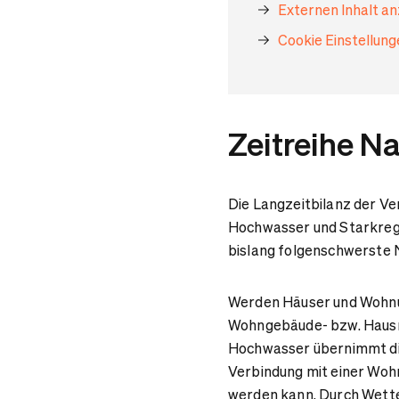
Externen Inhalt a
Cookie Einstellun
Zeitreihe N
Die Langzeitbilanz der Ve
Hochwasser und Starkrege
bislang folgenschwerste 
Werden Häuser und Wohnun
Wohngebäude- bzw. Hausr
Hochwasser übernimmt die
Verbindung mit einer Wo
werden kann. Durch Wette