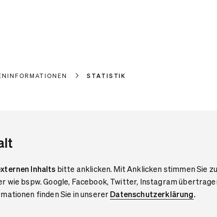
ENINFORMATIONEN
STATISTIK
alt
xternen Inhalts
bitte anklicken. Mit Anklicken stimmen Sie zu
er wie bspw. Google, Facebook, Twitter, Instagram übertrage
mationen finden Sie in unserer
Datenschutzerklärung
.