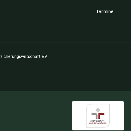
Termine
icherungswirtschaft e.V.