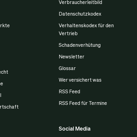
Verbraucherleitbild
Datenschutzkodex
rkte
Verhaltenskodex für den
Vertrieb
Schadenverhütung
Newsletter
Glossar
echt
Wer versichert was
ge
RSS Feed
l
RSS Feed für Termine
rtschaft
Social Media